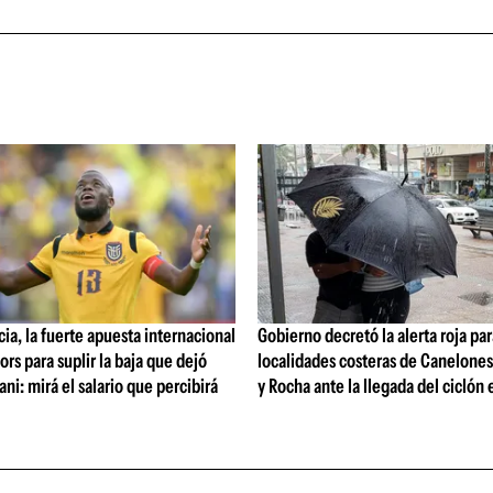
ia, la fuerte apuesta internacional
Gobierno decretó la alerta roja par
ors para suplir la baja que dejó
localidades costeras de Canelone
ni: mirá el salario que percibirá
y Rocha ante la llegada del ciclón 