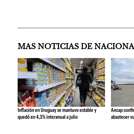
MAS NOTICIAS DE NACION
Inflación en Uruguay se mantuvo estable y
Ancap confi
quedó en 4,3% interanual a julio
abastecer vu