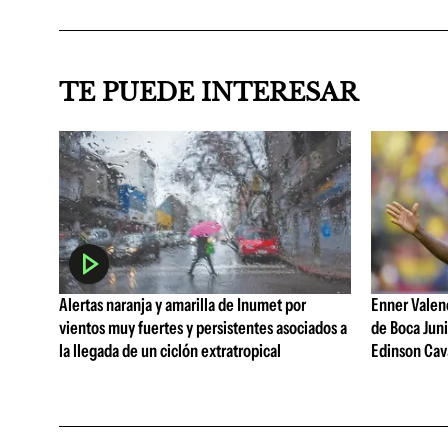
TE PUEDE INTERESAR
Alertas naranja y amarilla de Inumet por
Enner Valenc
vientos muy fuertes y persistentes asociados a
de Boca Juni
la llegada de un ciclón extratropical
Edinson Cava