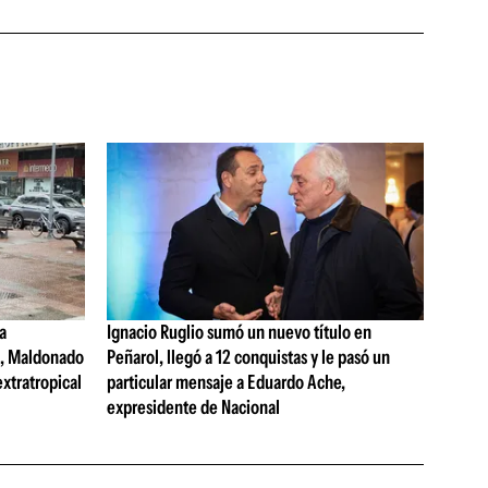
a
Ignacio Ruglio sumó un nuevo título en
s, Maldonado
Peñarol, llegó a 12 conquistas y le pasó un
extratropical
particular mensaje a Eduardo Ache,
expresidente de Nacional