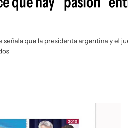
ce que hay “pasión” ent
 señala que la presidenta argentina y el ju
dos