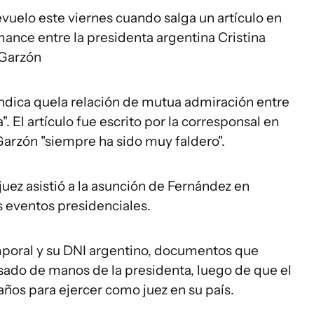
vuelo este viernes cuando salga un artículo en
ance entre la presidenta argentina Cristina
 Garzón
indica quela relación de mutua admiración entre
 El artículo fue escrito por la corresponsal en
Garzón "siempre ha sido muy faldero".
uez asistió a la asunción de Fernández en
s eventos presidenciales.
mporal y su DNI argentino, documentos que
ado de manos de la presidenta, luego de que el
años para ejercer como juez en su país.