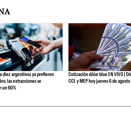
INA
 diez argentinos ya prefieren
Cotización dólar blue EN VIVO | Dól
les: las extracciones se
CCL y MEP hoy jueves 6 de agosto
n un 60%