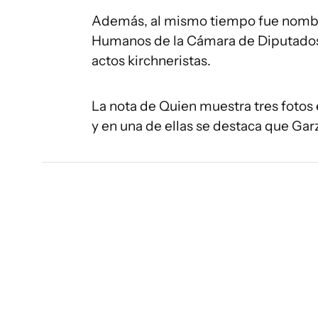
Además, al mismo tiempo fue nombr
Humanos de la Cámara de Diputados a
actos kirchneristas.
La nota de Quien muestra tres fotos 
y en una de ellas se destaca que Garz