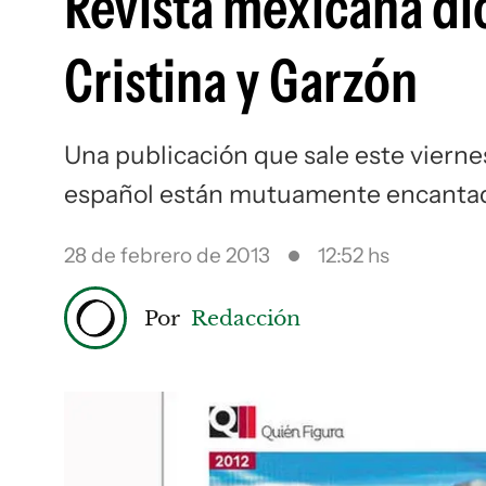
Revista mexicana di
Cristina y Garzón
Una publicación que sale este viernes
español están mutuamente encanta
28 de febrero de 2013
12:52 hs
Por
Redacción