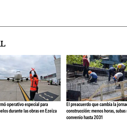
AL
rmó operativo especial para
El preacuerdo que cambia la jorna
elos durante las obras en Ezeiza
construcción: menos horas, subas 
convenio hasta 2031