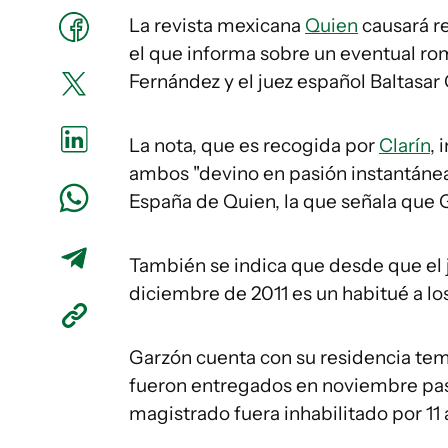
La revista mexicana
Quien
causará re
el que informa sobre un eventual rom
Fernández y el juez español Baltasar
La nota, que es recogida por
Clarín
, 
ambos "devino en pasión instantánea".
España de Quien, la que señala que 
También se indica que desde que el j
diciembre de 2011 es un habitué a lo
Garzón cuenta con su residencia te
fueron entregados en noviembre pas
magistrado fuera inhabilitado por 11 