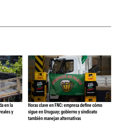
da en la
Horas clave en FNC: empresa define cómo
reales y
sigue en Uruguay; gobierno y sindicato
también manejan alternativas