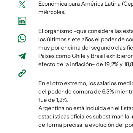
Económica para América Latina (Cep
miércoles.
El organismo –que considera las esta
los últimos siete años el poder de c
muy por encima del segundo clasific
Países como Chile y Brasil exhibiero
efecto de la inflación– de 19,2% y 1
En el otro extremo, los salarios med
del poder de compra de 6,3% mientra
fue de 1,2%.
Argentina no está incluida en el lis
estadísticas oficiales subestiman la i
de forma precisa la evolución del p