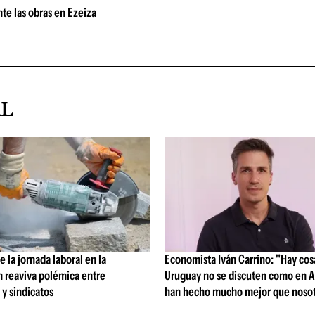
te las obras en Ezeiza
AL
 la jornada laboral en la
Economista Iván Carrino: "Hay cos
n reaviva polémica entre
Uruguay no se discuten como en A
y sindicatos
han hecho mucho mejor que nosot