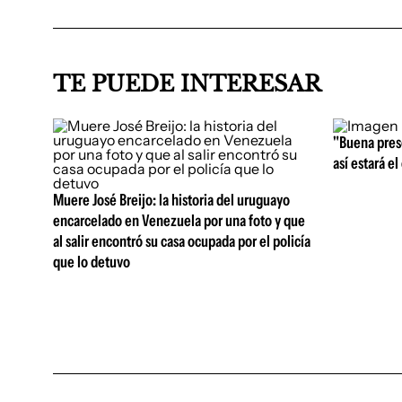
TE PUEDE INTERESAR
"Buena prese
así estará e
Muere José Breijo: la historia del uruguayo
encarcelado en Venezuela por una foto y que
al salir encontró su casa ocupada por el policía
que lo detuvo