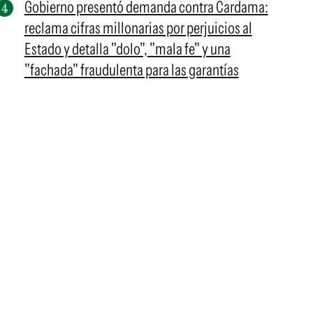
Gobierno presentó demanda contra Cardama:
reclama cifras millonarias por perjuicios al
Estado y detalla "dolo", "mala fe" y una
"fachada" fraudulenta para las garantías