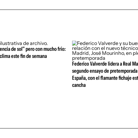
ncia de sol" pero con mucho frío:
l clima este fin de semana
Federico Valverde lidera a Real Ma
segundo ensayo de pretemporada 
España, con el flamante fichaje est
cancha