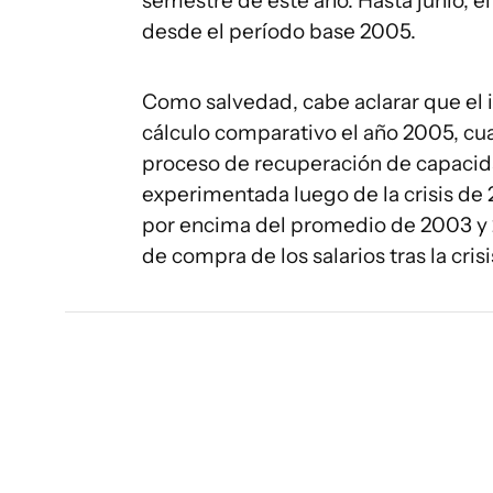
semestre de este año. Hasta junio, 
desde el período base 2005.
Como salvedad, cabe aclarar que el
cálculo comparativo el año 2005, cu
proceso de recuperación de capacid
experimentada luego de la crisis de 
por encima del promedio de 2003 y 
de compra de los salarios tras la crisi