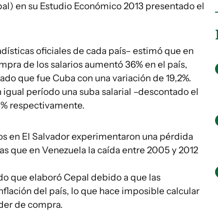
al) en su Estudio Económico 2013 presentado el
dísticas oficiales de cada país– estimó que en
ompra de los salarios aumentó 36% en el país,
ado que fue Cuba con una variación de 19,2%.
n igual período una suba salarial –descontado el
8,8% respectivamente.
ios en El Salvador experimentaron una pérdida
s que en Venezuela la caída entre 2005 y 2012
tado que elaboró Cepal debido a que las
nflación del país, lo que hace imposible calcular
oder de compra.