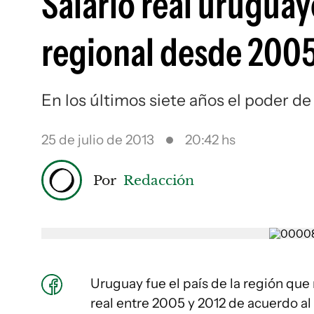
Salario real uruguay
regional desde 200
En los últimos siete años el poder d
25 de julio de 2013
20:42 hs
Por
Redacción
Uruguay fue el país de la región que
real entre 2005 y 2012 de acuerdo al