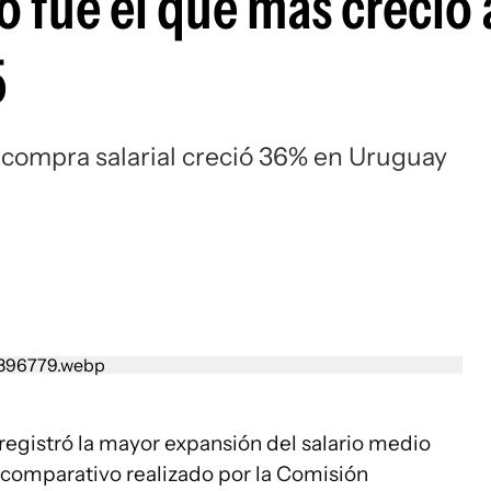
o fue el que más creció 
5
e compra salarial creció 36% en Uruguay
 registró la mayor expansión del salario medio
 comparativo realizado por la Comisión