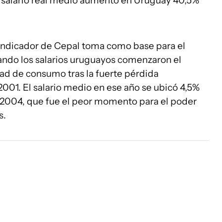
el salario real medio aumentó en Uruguay 40,5%
 indicador de Cepal toma como base para el
ando los salarios uruguayos comenzaron el
ad de consumo tras la fuerte pérdida
2001. El salario medio en ese año se ubicó 4,5%
2004, que fue el peor momento para el poder
s.