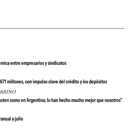
émica entre empresarios y sindicatos
1 millones, con impulso clave del crédito y los depósitos
ARRINO
scuten como en Argentina; lo han hecho mucho mejor que nosotros"
anual a julio