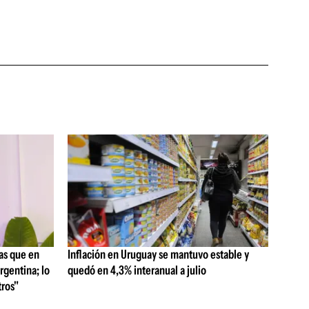
as que en
Inflación en Uruguay se mantuvo estable y
rgentina; lo
quedó en 4,3% interanual a julio
ros"