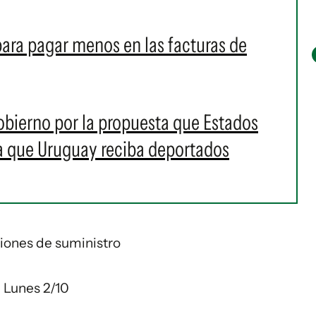
para pagar menos en las facturas de
obierno por la propuesta que Estados
ra que Uruguay reciba deportados
iones de suministro
Lunes 2/10