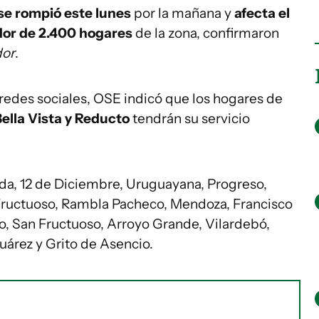
se rompió este lunes
por la mañana y
afecta el
dor de 2.400 hogares
de la zona, confirmaron
dor
.
edes sociales, OSE indicó que los hogares de
ella Vista y Reducto
tendrán su servicio
a, 12 de Diciembre, Uruguayana, Progreso,
 Fructuoso, Rambla Pacheco, Mendoza, Francisco
o, San Fructuoso, Arroyo Grande, Vilardebó,
uárez y Grito de Asencio.