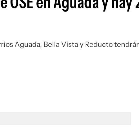
e OSE en Aguada y hay 
arrios Aguada, Bella Vista y Reducto tendrá