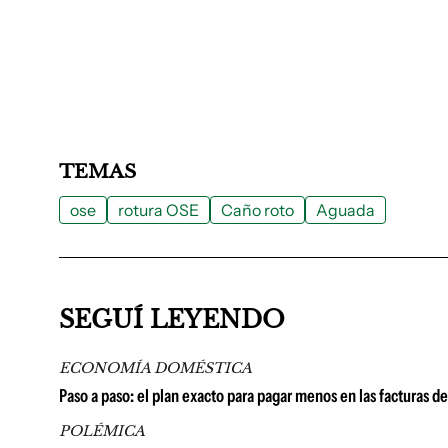
TEMAS
ose
rotura OSE
Caño roto
Aguada
SEGUÍ LEYENDO
ECONOMÍA DOMÉSTICA
Paso a paso: el plan exacto para pagar menos en las facturas d
POLÉMICA