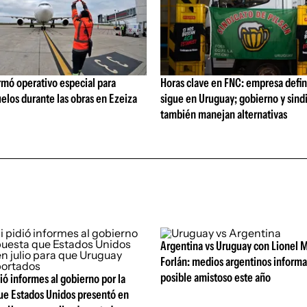
rmó operativo especial para
Horas clave en FNC: empresa defi
elos durante las obras en Ezeiza
sigue en Uruguay; gobierno y sind
también manejan alternativas
Argentina vs Uruguay con Lionel M
Forlán: medios argentinos inform
posible amistoso este año
ió informes al gobierno por la
ue Estados Unidos presentó en