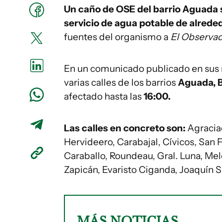
Un caño de OSE del barrio Aguada 
servicio de agua potable de alrede
fuentes del organismo a
El Observa
En un comunicado publicado en sus r
varias calles de los barrios
Aguada, B
afectado hasta las
16:00.
Las calles en concreto son:
Agraciad
Hervideero, Carabajal, Cívicos, San
Caraballo, Roundeau, Gral. Luna, Mel
Zapicán, Evaristo Ciganda, Joaquín S
MÁS NOTICIAS