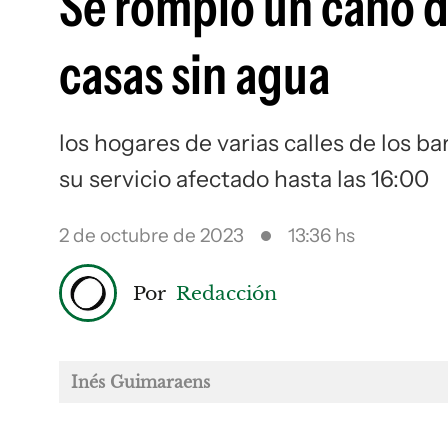
Se rompió un caño d
casas sin agua
los hogares de varias calles de los b
su servicio afectado hasta las 16:00
2 de octubre de 2023
13:36 hs
Por
Redacción
Inés Guimaraens