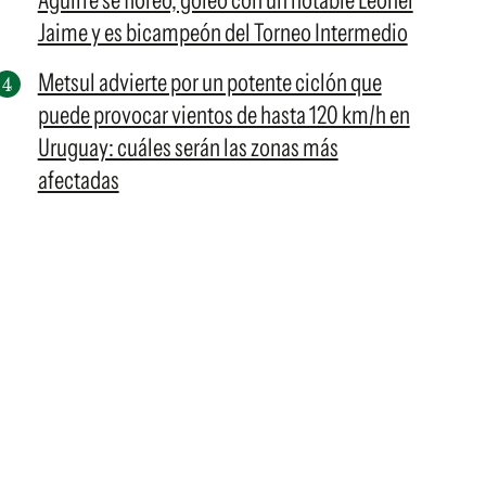
Aguirre se floreó, goleó con un notable Leonel
Jaime y es bicampeón del Torneo Intermedio
Metsul advierte por un potente ciclón que
puede provocar vientos de hasta 120 km/h en
Uruguay: cuáles serán las zonas más
afectadas