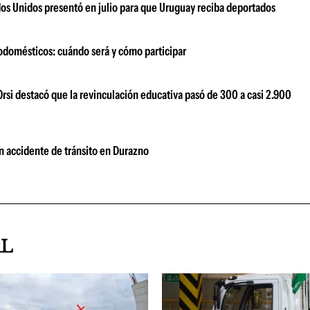
dos Unidos presentó en julio para que Uruguay reciba deportados
odomésticos: cuándo será y cómo participar
Orsi destacó que la revinculación educativa pasó de 300 a casi 2.900
un accidente de tránsito en Durazno
AL