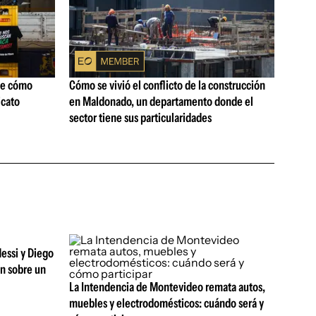
ne cómo
Cómo se vivió el conflicto de la construcción
icato
en Maldonado, un departamento donde el
sector tiene sus particularidades
essi y Diego
an sobre un
La Intendencia de Montevideo remata autos,
muebles y electrodomésticos: cuándo será y