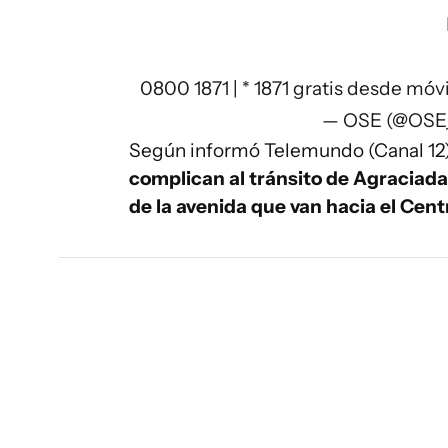
0800 1871 | * 1871 gratis desde móv
— OSE (@OSE
Según informó Telemundo (Canal 12)
complican al tránsito de Agraciada
de la avenida que van hacia el Cent