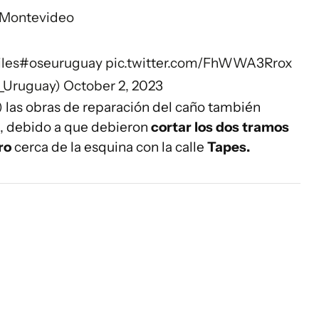
Montevideo
iles
#oseuruguay
pic.twitter.com/FhWWA3Rrox
_Uruguay)
October 2, 2023
 las obras de reparación del caño también
, debido a que debieron
cortar los dos tramos
ro
cerca de la esquina con la calle
Tapes.