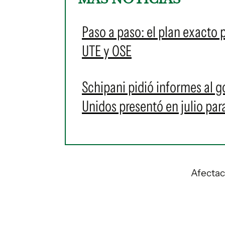
Paso a paso: el plan exacto 
UTE y OSE
Schipani pidió informes al g
Unidos presentó en julio pa
Afectac