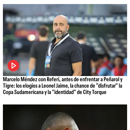
Marcelo Méndez con Referí, antes de enfrentar a Peñarol y
Tigre: los elogios a Leonel Jaime, la chance de "disfrutar" la
Copa Sudamericana y la "identidad" de City Torque