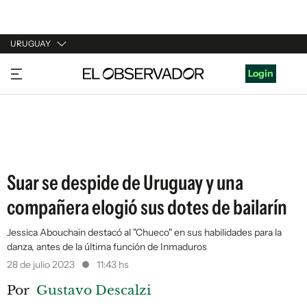
URUGUAY
URUGUAY
Login
ARGENTINA
ESPAÑA
ESTADOS UNIDOS
Suar se despide de Uruguay y una
compañera elogió sus dotes de bailarín
Jessica Abouchain destacó al "Chueco" en sus habilidades para la
danza, antes de la última función de Inmaduros
28 de julio 2023
11:43 hs
Por
Gustavo Descalzi