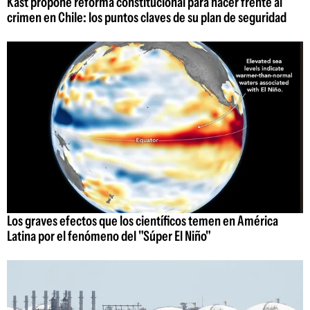
Kast propone reforma constitucional para hacer frente al
crimen en Chile: los puntos claves de su plan de seguridad
Los graves efectos que los científicos temen en América
Latina por el fenómeno del "Súper El Niño"