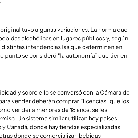
.
o original tuvo algunas variaciones. La norma que
ebidas alcohólicas en lugares públicos y, según
s distintas intendencias las que determinen en
se punto se consideró “la autonomía” que tienen
icidad y sobre ello se conversó con la Cámara de
 para vender deberán comprar “licencias” que los
como vender a menores de 18 años, se les
rmiso. Un sistema similar utilizan hoy países
 y Canadá, donde hay tiendas especializadas
otras donde se comercializan bebidas