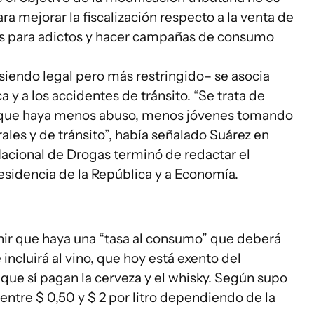
ra mejorar la fiscalización respecto a la venta de
cas para adictos y hacer campañas de consumo
siendo legal pero más restringido– se asocia
 y a los accidentes de tránsito. “Se trata de
 que haya menos abuso, menos jóvenes tomando
ales y de tránsito”, había señalado Suárez en
acional de Drogas terminó de redactar el
esidencia de la República y a Economía.
inir que haya una “tasa al consumo” que deberá
incluirá al vino, que hoy está exento del
 que sí pagan la cerveza y el whisky. Según supo
 entre $ 0,50 y $ 2 por litro dependiendo de la