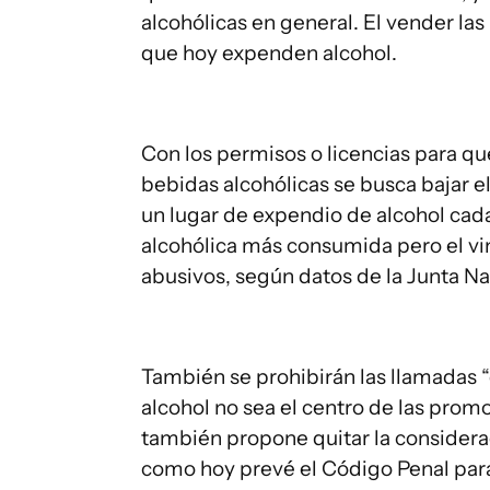
alcohólicas en general. El vender las
que hoy expenden alcohol.
Con los permisos o licencias para q
bebidas alcohólicas se busca bajar 
un lugar de expendio de alcohol cada
alcohólica más consumida pero el vin
abusivos, según datos de la Junta N
También se prohibirán las llamadas “
alcohol no sea el centro de las promo
también propone quitar la considera
como hoy prevé el Código Penal par