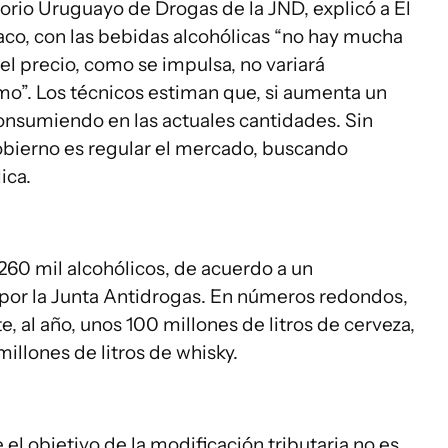
orio Uruguayo de Drogas de la JND, explicó a El
aco, con las bebidas alcohólicas “no hay mucha
o el precio, como se impulsa, no variará
mo”. Los técnicos estiman que, si aumenta un
consumiendo en las actuales cantidades. Sin
obierno es regular el mercado, buscando
ica.
260 mil alcohólicos, de acuerdo a un
 por la Junta Antidrogas. En números redondos,
al año, unos 100 millones de litros de cerveza,
 millones de litros de whisky.
l objetivo de la modificación tributaria no es