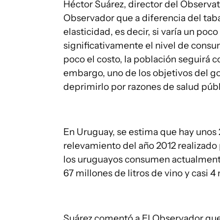
Héctor Suárez, director del Observat
Observador que a diferencia del tab
elasticidad, es decir, si varía un poc
significativamente el nivel de consu
poco el costo, la población seguirá 
embargo, uno de los objetivos del g
deprimirlo por razones de salud públ
En Uruguay, se estima que hay unos 
relevamiento del año 2012 realizado
los uruguayos consumen actualmente, 
67 millones de litros de vino y casi 4
Suárez comentó a El Observador que e