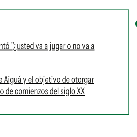
tó "¿usted va a jugar o no va a
de Aiguá y el objetivo de otorgar
ho de comienzos del siglo XX