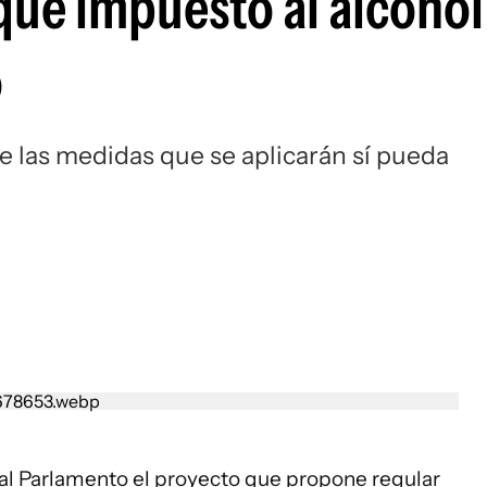
que impuesto al alcohol
o
e las medidas que se aplicarán sí pueda
al Parlamento el proyecto que propone regular