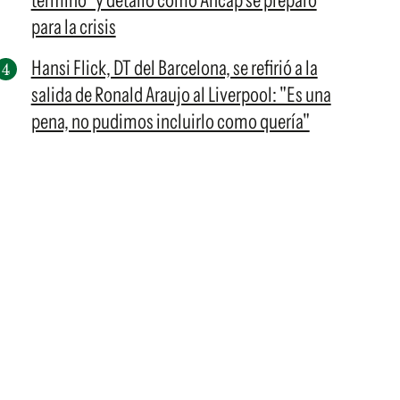
terminó" y detalló cómo Ancap se preparó
para la crisis
Hansi Flick, DT del Barcelona, se refirió a la
salida de Ronald Araujo al Liverpool: "Es una
pena, no pudimos incluirlo como quería"