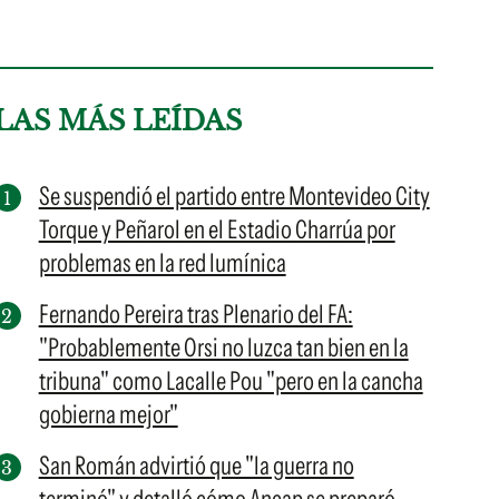
LAS MÁS LEÍDAS
Se suspendió el partido entre Montevideo City
Torque y Peñarol en el Estadio Charrúa por
problemas en la red lumínica
Fernando Pereira tras Plenario del FA:
"Probablemente Orsi no luzca tan bien en la
tribuna" como Lacalle Pou "pero en la cancha
gobierna mejor"
San Román advirtió que "la guerra no