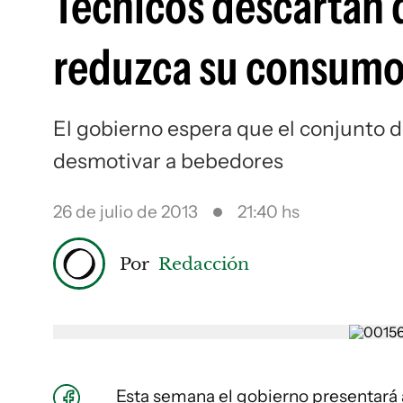
Técnicos descartan 
reduzca su consum
El gobierno espera que el conjunto d
desmotivar a bebedores
26 de julio de 2013
21:40 hs
Por
Redacción
Esta semana el gobierno presentará 