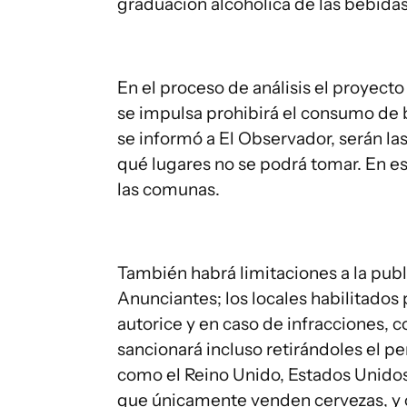
graduación alcohólica de las bebidas
En el proceso de análisis el proyect
se impulsa prohibirá el consumo de b
se informó a El Observador, serán la
qué lugares no se podrá tomar. En e
las comunas.
También habrá limitaciones a la publ
Anunciantes; los locales habilitados
autorice y en caso de infracciones, 
sancionará incluso retirándoles el pe
como el Reino Unido, Estados Unidos
que únicamente venden cervezas, y 