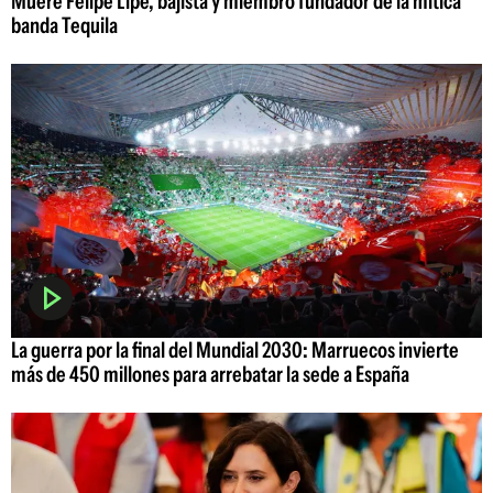
Muere Felipe Lipe, bajista y miembro fundador de la mítica
banda Tequila
La guerra por la final del Mundial 2030: Marruecos invierte
más de 450 millones para arrebatar la sede a España