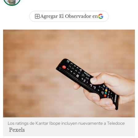
Agregar El Observador en
Los ratings de Kantar Ibope incluyen nuevamente a Teledoce
Pexels