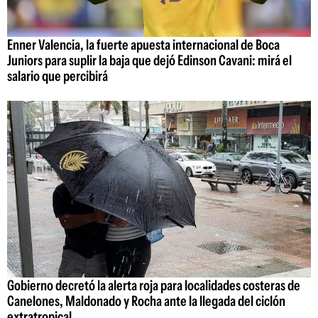
Enner Valencia, la fuerte apuesta internacional de Boca
Juniors para suplir la baja que dejó Edinson Cavani: mirá el
salario que percibirá
Gobierno decretó la alerta roja para localidades costeras de
Canelones, Maldonado y Rocha ante la llegada del ciclón
extratropical