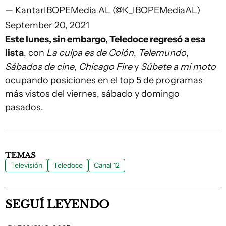
— KantarIBOPEMedia AL (@K_IBOPEMediaAL)
September 20, 2021
Este lunes, sin embargo, Teledoce regresó a esa
lista
, con
La culpa es de Colón
,
Telemundo
,
Sábados de cine
,
Chicago Fire
y
Súbete a mi moto
ocupando posiciones en el top 5 de programas
más vistos del viernes, sábado y domingo
pasados.
TEMAS
Televisión
Teledoce
Canal 12
SEGUÍ LEYENDO