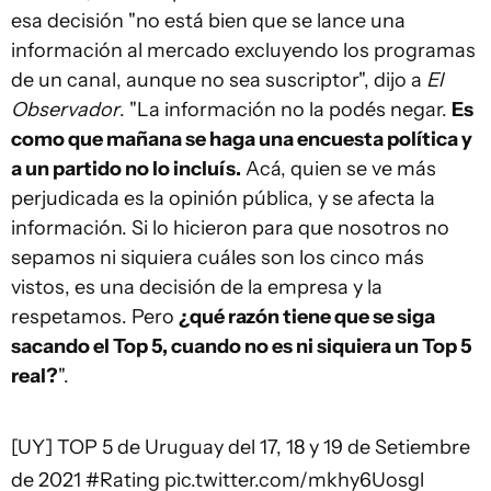
esa decisión "no está bien que se lance una
información al mercado excluyendo los programas
de un canal, aunque no sea suscriptor", dijo a
El
Observador
. "La información no la podés negar.
Es
como que mañana se haga una encuesta política y
a un partido no lo incluís.
Acá, quien se ve más
perjudicada es la opinión pública, y se afecta la
información. Si lo hicieron para que nosotros no
sepamos ni siquiera cuáles son los cinco más
vistos, es una decisión de la empresa y la
respetamos. Pero
¿qué razón tiene que se siga
sacando el Top 5, cuando no es ni siquiera un Top 5
real?
".
[UY] TOP 5 de Uruguay del 17, 18 y 19 de Setiembre
de 2021
#Rating
pic.twitter.com/mkhy6Uosgl