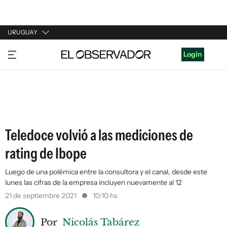
URUGUAY
URUGUAY
Login
ARGENTINA
ESPAÑA
ESTADOS UNIDOS
Teledoce volvió a las mediciones de
rating de Ibope
Luego de una polémica entre la consultora y el canal, desde este
lunes las cifras de la empresa incluyen nuevamente al 12
21 de septiembre 2021
10:10 hs
Por
Nicolás Tabárez