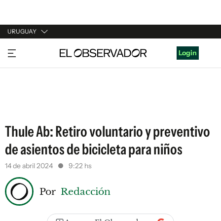
URUGUAY
URUGUAY
Login
ARGENTINA
ESPAÑA
ESTADOS UNIDOS
Thule Ab: Retiro voluntario y preventivo
de asientos de bicicleta para niños
14 de abril 2024
9:22 hs
Por
Redacción