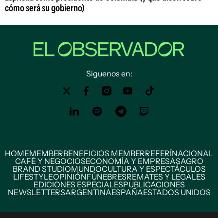
cómo será su gobierno)
Siguenos en:
HOME
MEMBER
BENEFICIOS MEMBER
REFERÍ
NACIONAL
CAFÉ Y NEGOCIOS
ECONOMÍA Y EMPRESAS
AGRO
BRAND STUDIO
MUNDO
CULTURA Y ESPECTÁCULOS
LIFESTYLE
OPINIÓN
FÚNEBRES
REMATES Y LEGALES
EDICIONES ESPECIALES
PUBLICACIONES
NEWSLETTERS
ARGENTINA
ESPAÑA
ESTADOS UNIDOS