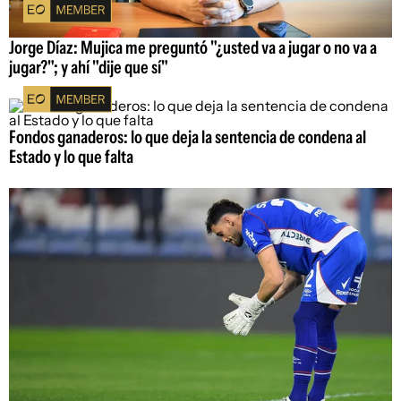
Jorge Díaz: Mujica me preguntó "¿usted va a jugar o no va a
jugar?"; y ahí "dije que sí"
Fondos ganaderos: lo que deja la sentencia de condena al
Estado y lo que falta