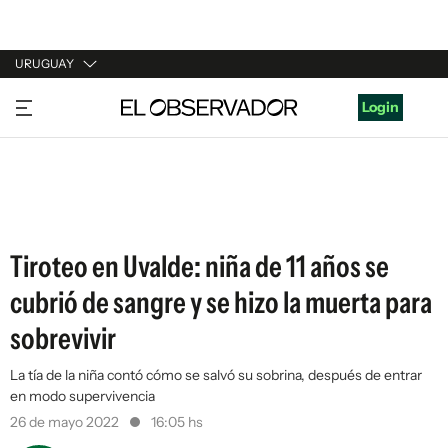
URUGUAY
URUGUAY
Login
ARGENTINA
ESPAÑA
ESTADOS UNIDOS
Tiroteo en Uvalde: niña de 11 años se
cubrió de sangre y se hizo la muerta para
sobrevivir
La tía de la niña contó cómo se salvó su sobrina, después de entrar
en modo supervivencia
26 de mayo 2022
16:05 hs