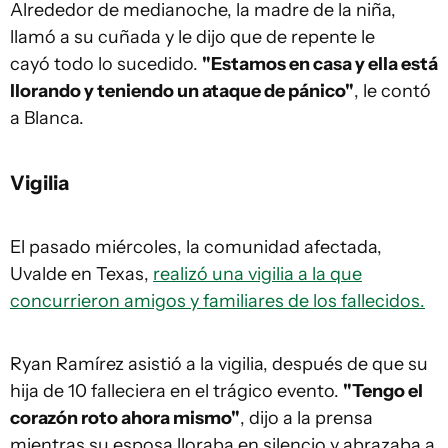
Alrededor de medianoche, la madre de la niña,
llamó a su cuñada y le dijo que de repente le
cayó todo lo sucedido.
"Estamos en casa y ella está
llorando y teniendo un ataque de pánico"
, le contó
a Blanca.
Vigilia
El pasado miércoles, la comunidad afectada,
Uvalde en Texas,
realizó una vigilia a la que
concurrieron amigos y familiares de los fallecidos.
Ryan Ramírez asistió a la vigilia, después de que su
hija de 10 falleciera en el trágico evento.
"Tengo el
corazón roto ahora mismo"
, dijo a la prensa
mientras su esposa lloraba en silencio y abrazaba a