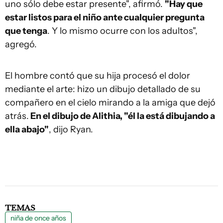
uno sólo debe estar presente", afirmó.
"Hay que
estar listos para el niño ante cualquier pregunta
que tenga
. Y lo mismo ocurre con los adultos",
agregó.
El hombre contó que su hija procesó el dolor
mediante el arte: hizo un dibujo detallado de su
compañero en el cielo mirando a la amiga que dejó
atrás.
En el dibujo de Alithia, "él la está dibujando a
ella abajo"
, dijo Ryan.
TEMAS
niña de once años