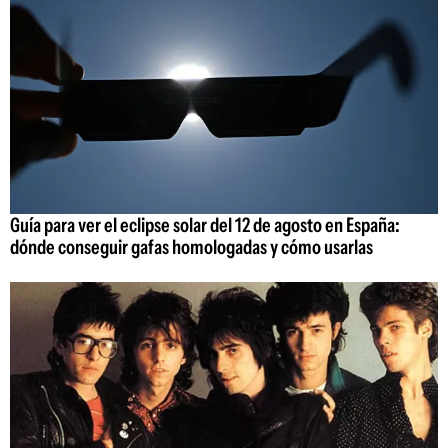
Guía para ver el eclipse solar del 12 de agosto en España:
dónde conseguir gafas homologadas y cómo usarlas