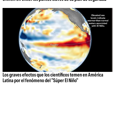
Los graves efectos que los científicos temen en América
Latina por el fenómeno del "Súper El Niño"