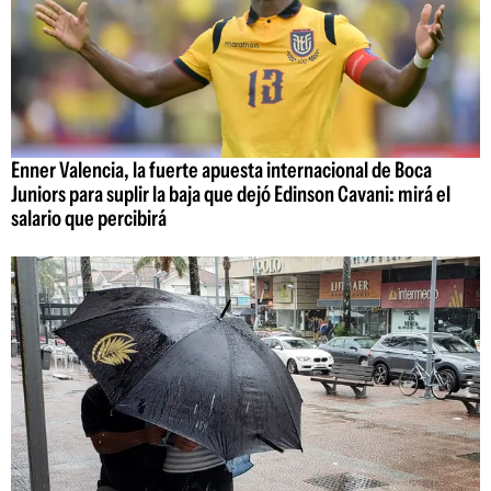
Enner Valencia, la fuerte apuesta internacional de Boca
Juniors para suplir la baja que dejó Edinson Cavani: mirá el
salario que percibirá