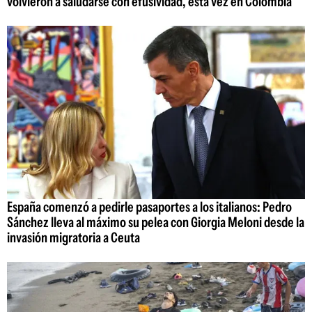
volvieron a saludarse con efusividad, esta vez en Colombia
España comenzó a pedirle pasaportes a los italianos: Pedro
Sánchez lleva al máximo su pelea con Giorgia Meloni desde la
invasión migratoria a Ceuta