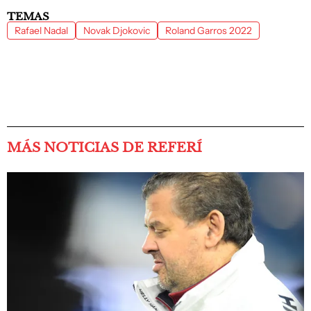
TEMAS
Rafael Nadal
Novak Djokovic
Roland Garros 2022
MÁS NOTICIAS DE REFERÍ