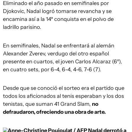
Eliminado el año pasado en semifinales por
Djokovic, Nadal logró tomarse revancha y se
encamina así a la 14ª conquista en el polvo de
ladrillo parisino.
En semifinales, Nadal se enfrentará al alemán
Alexander Zverev, verdugo del otro español
presente en cuartos, el joven Carlos Alcaraz (6º),
en cuatro sets, por 6-4, 6-4, 4-6, 7-6 (7).
Desde que se conoció el sorteo era el partido que
todos los aficionados al tenis esperaban y los dos
tenistas, que suman 41 Grand Slam,
no
defraudaron, ofreciendo una obra de arte.
Anne-Christine Poujoulat / AFP
Nadal derrotó a