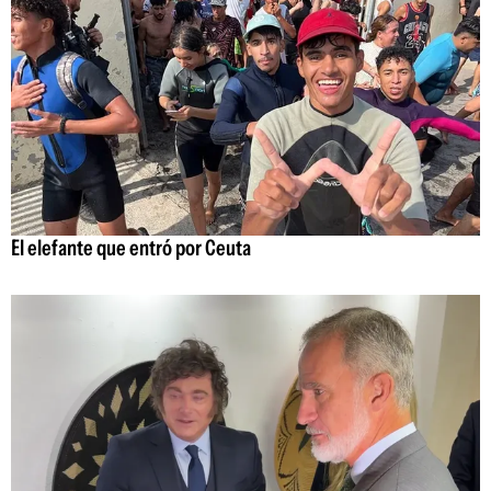
El elefante que entró por Ceuta