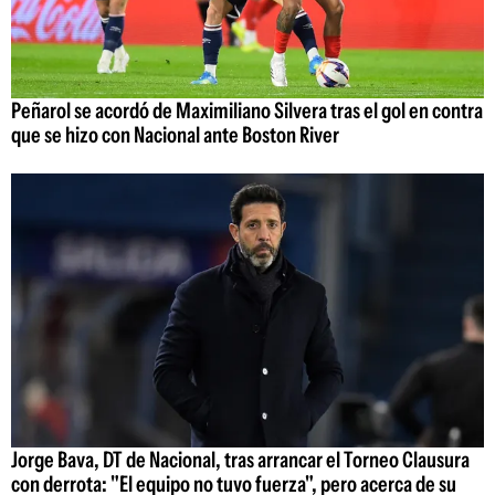
Peñarol se acordó de Maximiliano Silvera tras el gol en contra
que se hizo con Nacional ante Boston River
Jorge Bava, DT de Nacional, tras arrancar el Torneo Clausura
con derrota: "El equipo no tuvo fuerza", pero acerca de su