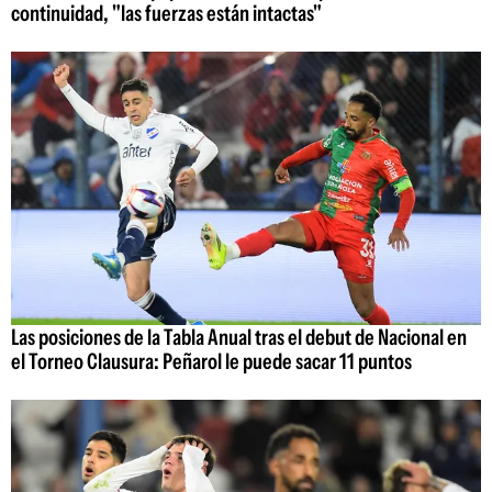
continuidad, "las fuerzas están intactas"
Las posiciones de la Tabla Anual tras el debut de Nacional en
el Torneo Clausura: Peñarol le puede sacar 11 puntos