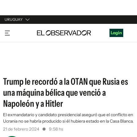
URUGUAY
URUGUAY
Login
ARGENTINA
ESPAÑA
ESTADOS UNIDOS
Trump le recordó a la OTAN que Rusia es
una máquina bélica que venció a
Napoleón y a Hitler
El exmandatario y candidato presidencial aseguró que el conflicto en
Ucrania no se habría producido si él hubiera estado en la Casa Blanca.
21 de febrero 2024
9:58 hs