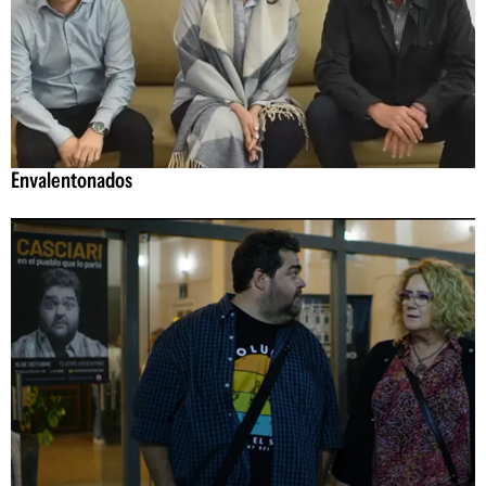
Envalentonados