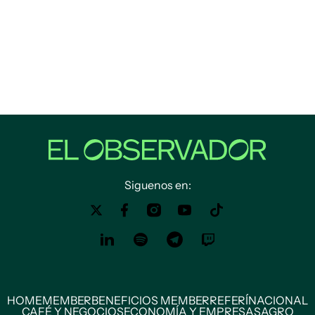
Siguenos en:
HOME
MEMBER
BENEFICIOS MEMBER
REFERÍ
NACIONAL
CAFÉ Y NEGOCIOS
ECONOMÍA Y EMPRESAS
AGRO