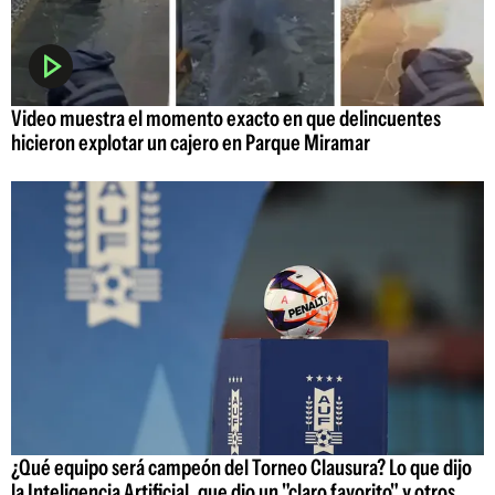
Video muestra el momento exacto en que delincuentes
hicieron explotar un cajero en Parque Miramar
¿Qué equipo será campeón del Torneo Clausura? Lo que dijo
la Inteligencia Artificial, que dio un "claro favorito" y otros