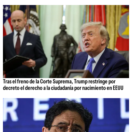
Tras el freno de la Corte Suprema, Trump restringe por
decreto el derecho a la ciudadanía por nacimiento en EEUU