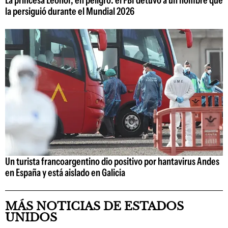
La princesa Leonor, en peligro: el FBI detuvo a un hombre que
la persiguió durante el Mundial 2026
Un turista francoargentino dio positivo por hantavirus Andes
en España y está aislado en Galicia
MÁS NOTICIAS DE ESTADOS
UNIDOS