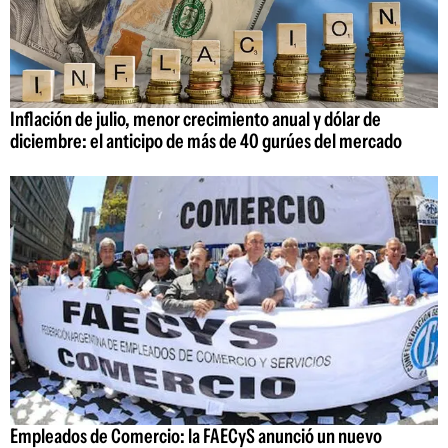
Inflación de julio, menor crecimiento anual y dólar de
diciembre: el anticipo de más de 40 gurúes del mercado
Empleados de Comercio: la FAECyS anunció un nuevo