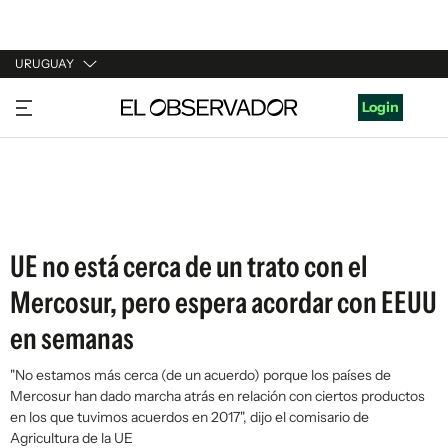
URUGUAY
URUGUAY
Login
ARGENTINA
ESPAÑA
ESTADOS UNIDOS
UE no está cerca de un trato con el
Mercosur, pero espera acordar con EEUU
en semanas
"No estamos más cerca (de un acuerdo) porque los países de
Mercosur han dado marcha atrás en relación con ciertos productos
en los que tuvimos acuerdos en 2017", dijo el comisario de
Agricultura de la UE