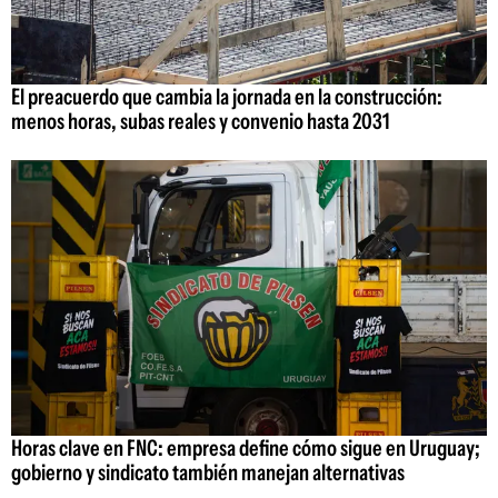
El preacuerdo que cambia la jornada en la construcción:
menos horas, subas reales y convenio hasta 2031
Horas clave en FNC: empresa define cómo sigue en Uruguay;
gobierno y sindicato también manejan alternativas