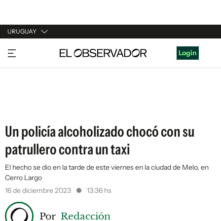
URUGUAY
URUGUAY
Login
ARGENTINA
ESPAÑA
ESTADOS UNIDOS
Un policía alcoholizado chocó con su
patrullero contra un taxi
El hecho se dio en la tarde de este viernes en la ciudad de Melo, en
Cerro Largo
16 de diciembre 2023
13:36 hs
Por
Redacción