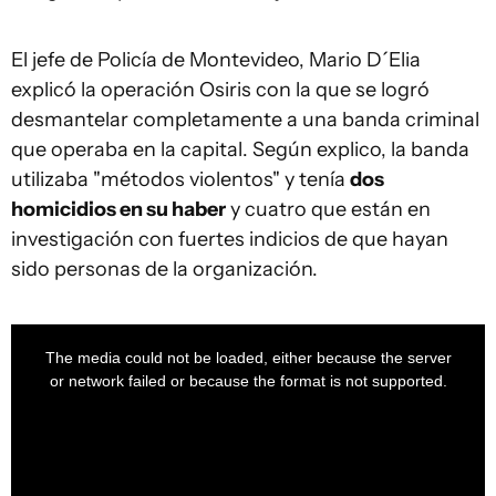
El jefe de Policía de Montevideo, Mario D´Elia
explicó la operación Osiris con la que se logró
desmantelar completamente a una banda criminal
que operaba en la capital. Según explico, la banda
utilizaba "métodos violentos" y tenía
dos
homicidios en su haber
y cuatro que están en
investigación con fuertes indicios de que hayan
sido personas de la organización.
This
is
a
The media could not be loaded, either because the server
modal
window.
or network failed or because the format is not supported.