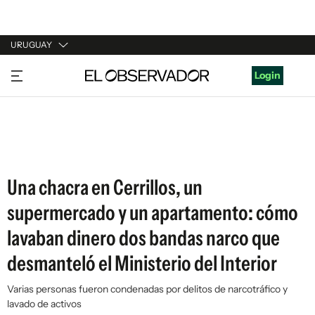
URUGUAY
URUGUAY
Login
ARGENTINA
ESPAÑA
ESTADOS UNIDOS
Una chacra en Cerrillos, un
supermercado y un apartamento: cómo
lavaban dinero dos bandas narco que
desmanteló el Ministerio del Interior
Varias personas fueron condenadas por delitos de narcotráfico y
lavado de activos