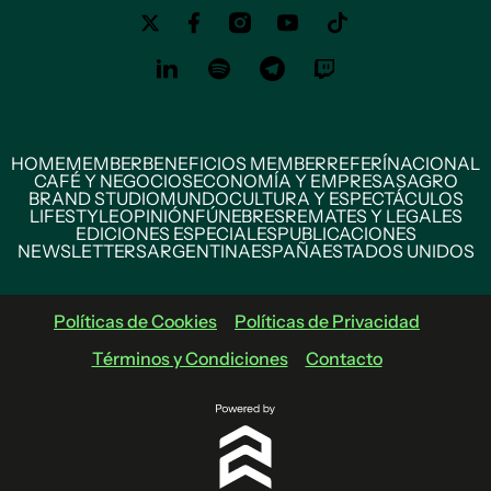
HOME
MEMBER
BENEFICIOS MEMBER
REFERÍ
NACIONAL
CAFÉ Y NEGOCIOS
ECONOMÍA Y EMPRESAS
AGRO
BRAND STUDIO
MUNDO
CULTURA Y ESPECTÁCULOS
LIFESTYLE
OPINIÓN
FÚNEBRES
REMATES Y LEGALES
EDICIONES ESPECIALES
PUBLICACIONES
NEWSLETTERS
ARGENTINA
ESPAÑA
ESTADOS UNIDOS
Políticas de Cookies
Políticas de Privacidad
Términos y Condiciones
Contacto