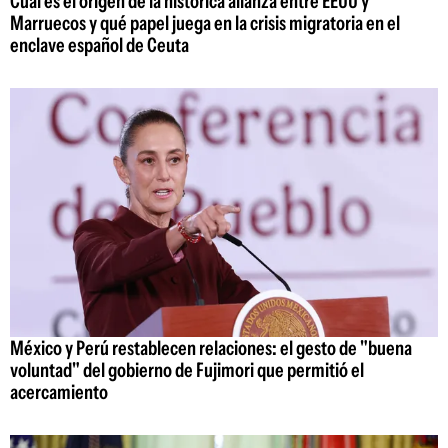
Cuál es el origen de la histórica alianza entre EEUU y
Marruecos y qué papel juega en la crisis migratoria en el
enclave español de Ceuta
México y Perú restablecen relaciones: el gesto de "buena
voluntad" del gobierno de Fujimori que permitió el
acercamiento