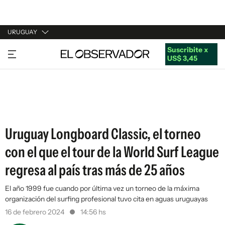
URUGUAY
Suscribite x
URUGUAY
US$ 3,45
ARGENTINA
ESPAÑA
ESTADOS UNIDOS
Uruguay Longboard Classic, el torneo
con el que el tour de la World Surf League
regresa al país tras más de 25 años
El año 1999 fue cuando por última vez un torneo de la máxima
organización del surfing profesional tuvo cita en aguas uruguayas
16 de febrero 2024
14:56 hs