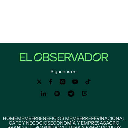
Siguenos en:
HOME
MEMBER
BENEFICIOS MEMBER
REFERÍ
NACIONAL
CAFÉ Y NEGOCIOS
ECONOMÍA Y EMPRESAS
AGRO
BRAND STUDIO
MUNDO
CULTURA Y ESPECTÁCULOS