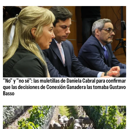
"No" y "no sé": las muletillas de Daniela Cabral para confirmar
que las decisiones de Conexión Ganadera las tomaba Gustavo
Basso