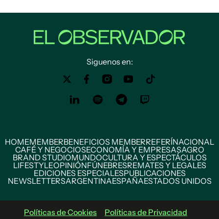
Siguenos en:
HOME
MEMBER
BENEFICIOS MEMBER
REFERÍ
NACIONAL
CAFÉ Y NEGOCIOS
ECONOMÍA Y EMPRESAS
AGRO
BRAND STUDIO
MUNDO
CULTURA Y ESPECTÁCULOS
LIFESTYLE
OPINIÓN
FÚNEBRES
REMATES Y LEGALES
EDICIONES ESPECIALES
PUBLICACIONES
NEWSLETTERS
ARGENTINA
ESPAÑA
ESTADOS UNIDOS
Políticas de Cookies
Políticas de Privacidad