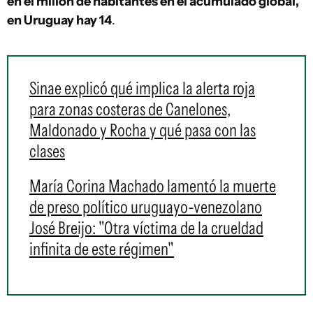
en el millón de habitantes en el acumulado global,
en Uruguay hay 14
.
Sinae explicó qué implica la alerta roja
para zonas costeras de Canelones,
Maldonado y Rocha y qué pasa con las
clases
María Corina Machado lamentó la muerte
de preso político uruguayo-venezolano
José Breijo: "Otra víctima de la crueldad
infinita de este régimen"