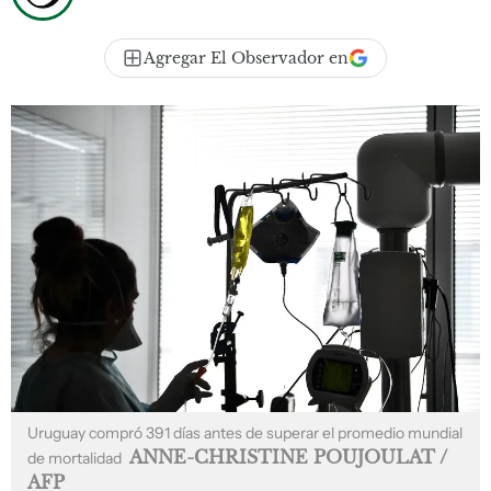
Agregar El Observador en
Uruguay compró 391 días antes de superar el promedio mundial
ANNE-CHRISTINE POUJOULAT /
de mortalidad
AFP