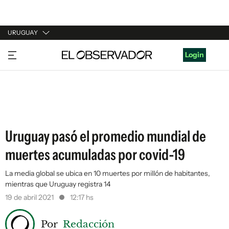
URUGUAY
URUGUAY
Login
ARGENTINA
ESPAÑA
ESTADOS UNIDOS
Uruguay pasó el promedio mundial de
muertes acumuladas por covid-19
La media global se ubica en 10 muertes por millón de habitantes,
mientras que Uruguay registra 14
19 de abril 2021
12:17 hs
Por
Redacción