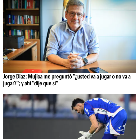
Jorge Díaz: Mujica me preguntó "¿usted va a jugar o no va a
jugar?"; y ahí "dije que sí"