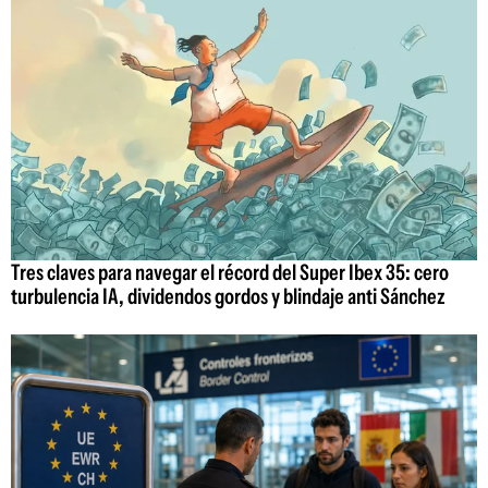
Tres claves para navegar el récord del Super Ibex 35: cero
turbulencia IA, dividendos gordos y blindaje anti Sánchez