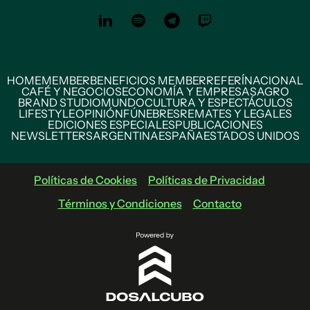
HOME
MEMBER
BENEFICIOS MEMBER
REFERÍ
NACIONAL
CAFÉ Y NEGOCIOS
ECONOMÍA Y EMPRESAS
AGRO
BRAND STUDIO
MUNDO
CULTURA Y ESPECTÁCULOS
LIFESTYLE
OPINIÓN
FÚNEBRES
REMATES Y LEGALES
EDICIONES ESPECIALES
PUBLICACIONES
NEWSLETTERS
ARGENTINA
ESPAÑA
ESTADOS UNIDOS
Políticas de Cookies
Políticas de Privacidad
Términos y Condiciones
Contacto