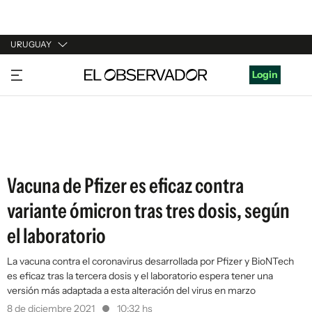
URUGUAY
URUGUAY
Login
ARGENTINA
ESPAÑA
ESTADOS UNIDOS
Vacuna de Pfizer es eficaz contra
variante ómicron tras tres dosis, según
el laboratorio
La vacuna contra el coronavirus desarrollada por Pfizer y BioNTech
es eficaz tras la tercera dosis y el laboratorio espera tener una
versión más adaptada a esta alteración del virus en marzo
8 de diciembre 2021
10:32 hs