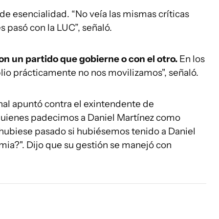
de esencialidad. “No veía las mismas críticas
 pasó con la LUC”, señaló.
n un partido que gobierne o con el otro.
En los
lio prácticamente no nos movilizamos", señaló.
nal apuntó contra el exintendente de
 quienes padecimos a Daniel Martínez como
hubiese pasado si hubiésemos tenido a Daniel
ia?". Dijo que su gestión se manejó con