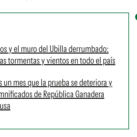
os y el muro del Ubilla derrumbado:
as tormentas y vientos en todo el país
es un mes que la prueba se deteriora y
damnificados de República Ganadera
ausa