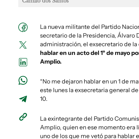
Camilo dos Santos
La nueva militante del Partido Nacio
secretario de la Presidencia, Álvaro
administración, el exsecretario de la 
hablar en un acto del 1º de mayo por
Amplio.
“No me dejaron hablar en un 1 de may
este lunes la exsecretaria general 
10.
La exintegrante del Partido Comunist
Amplio, quien en ese momento era líd
uno de los que me vetó para hablar e