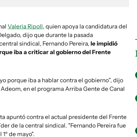
nal
Valeria Ripoll
, quien apoya la candidatura del
 Delgado, dijo que durante la pasada
central sindical, Fernando Pereira,
le impidió
que iba a criticar al gobierno del Frente
o porque iba a hablar contra el gobierno”, dijo
de Adeom, en el programa Arriba Gente de Canal
a apuntó contra el actual presidente del Frente
er de la central sindical. "Fernando Pereira fue
l 1º de mayo".