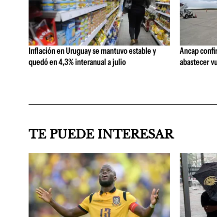
Inflación en Uruguay se mantuvo estable y
Ancap confi
quedó en 4,3% interanual a julio
abastecer vu
TE PUEDE INTERESAR