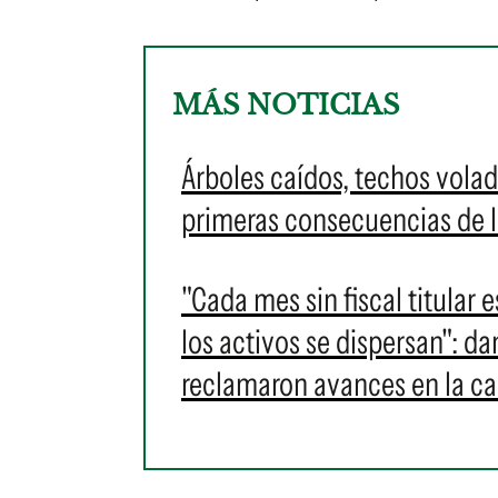
MÁS NOTICIAS
Árboles caídos, techos volad
primeras consecuencias de l
"Cada mes sin fiscal titular 
los activos se dispersan": 
reclamaron avances en la c