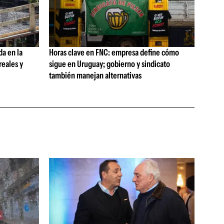
da en la
Horas clave en FNC: empresa define cómo
reales y
sigue en Uruguay; gobierno y sindicato
también manejan alternativas