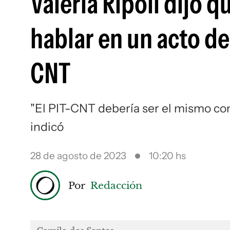
Valeria Ripoll dijo 
hablar en un acto del
CNT
"El PIT-CNT debería ser el mismo con
indicó
28 de agosto de 2023
10:20 hs
Por
Redacción