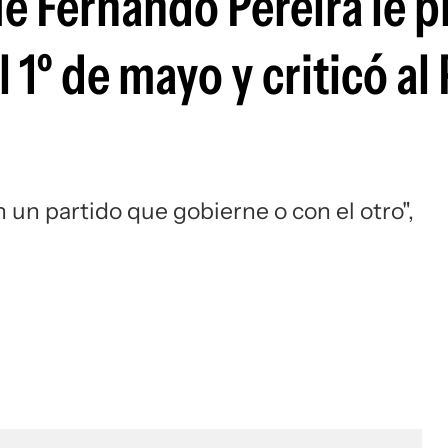
que Fernando Pereira le 
 1º de mayo y criticó al 
 un partido que gobierne o con el otro",