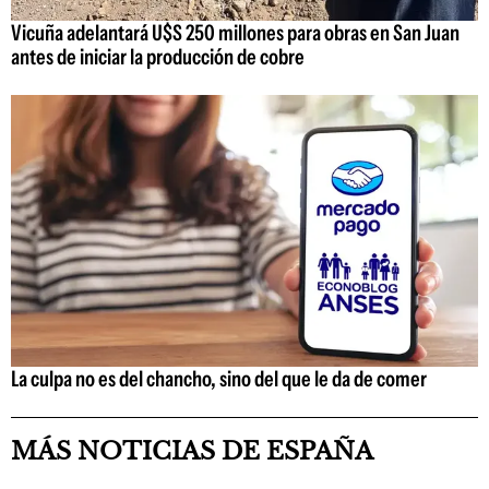
Vicuña adelantará U$S 250 millones para obras en San Juan
antes de iniciar la producción de cobre
La culpa no es del chancho, sino del que le da de comer
MÁS NOTICIAS DE ESPAÑA