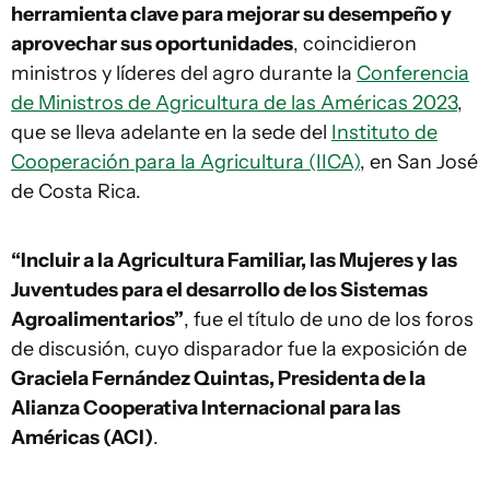
herramienta clave para mejorar su desempeño y
aprovechar sus oportunidades
, coincidieron
ministros y líderes del agro durante la
Conferencia
de Ministros de Agricultura de las Américas 2023
,
que se lleva adelante en la sede del
Instituto de
Cooperación para la Agricultura (IICA)
, en San José
de Costa Rica.
“Incluir a la Agricultura Familiar, las Mujeres y las
Juventudes para el desarrollo de los Sistemas
Agroalimentarios”
, fue el título de uno de los foros
de discusión, cuyo disparador fue la exposición de
Graciela Fernández Quintas, Presidenta de la
Alianza Cooperativa Internacional para las
Américas (ACI)
.