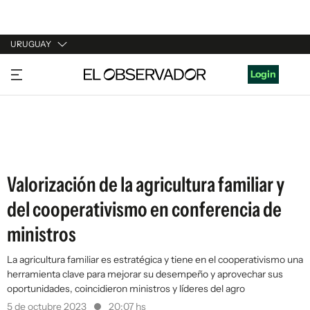
URUGUAY
URUGUAY
Login
ARGENTINA
ESPAÑA
ESTADOS UNIDOS
Valorización de la agricultura familiar y
del cooperativismo en conferencia de
ministros
La agricultura familiar es estratégica y tiene en el cooperativismo una
herramienta clave para mejorar su desempeño y aprovechar sus
oportunidades, coincidieron ministros y líderes del agro
5 de octubre 2023
20:07 hs