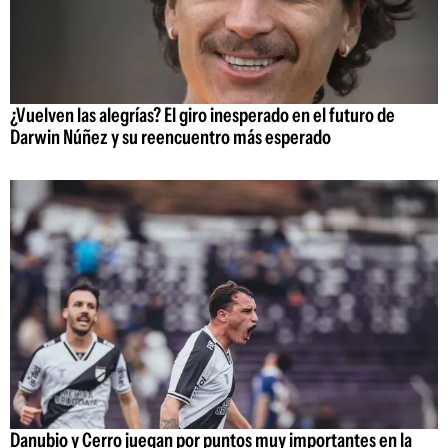
¿Vuelven las alegrías? El giro inesperado en el futuro de
Darwin Núñez y su reencuentro más esperado
Danubio y Cerro juegan por puntos muy importantes en la