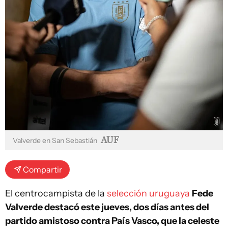
AUF
Valverde en San Sebastián
Compartir
El centrocampista de la
selección uruguaya
Fede
Valverde destacó este jueves, dos días antes del
partido amistoso contra País Vasco, que la celeste