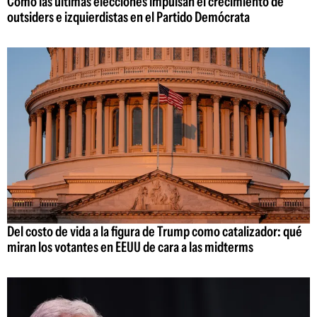
Cómo las últimas elecciones impulsan el crecimiento de
outsiders e izquierdistas en el Partido Demócrata
Del costo de vida a la figura de Trump como catalizador: qué
miran los votantes en EEUU de cara a las midterms