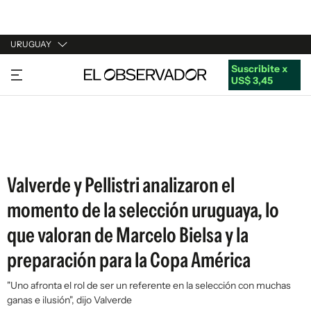
URUGUAY
Suscribite x
URUGUAY
US$ 3,45
ARGENTINA
ESPAÑA
ESTADOS UNIDOS
Valverde y Pellistri analizaron el
momento de la selección uruguaya, lo
que valoran de Marcelo Bielsa y la
preparación para la Copa América
"Uno afronta el rol de ser un referente en la selección con muchas
ganas e ilusión", dijo Valverde