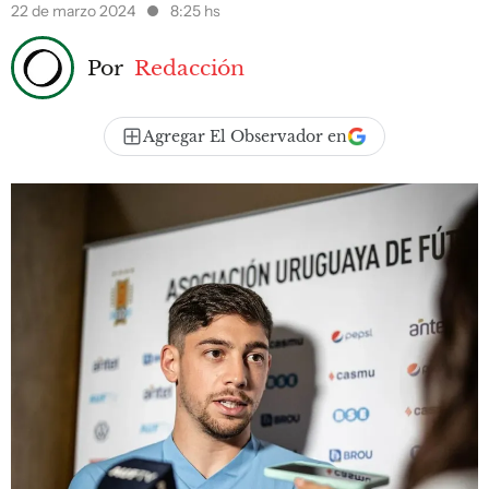
22 de marzo 2024
8:25 hs
Por
Redacción
Agregar El Observador en