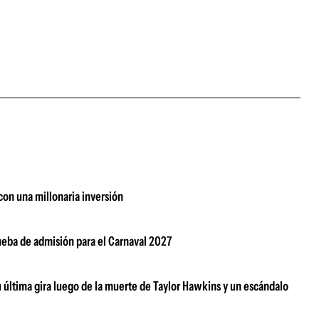
con una millonaria inversión
rueba de admisión para el Carnaval 2027
su última gira luego de la muerte de Taylor Hawkins y un escándalo