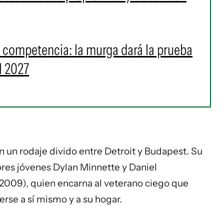
a competencia: la murga dará la prueba
l 2027
n un rodaje divido entre Detroit y Budapest. Su
ores jóvenes Dylan Minnette y Daniel
 2009), quien encarna al veterano ciego que
se a sí mismo y a su hogar.