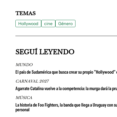
TEMAS
Hollywood
cine
Género
SEGUÍ LEYENDO
MUNDO
El país de Sudamérica que busca crear su propio "Hollywood" 
CARNAVAL 2027
Agarrate Catalina vuelve a la competencia: la murga dará la p
MÚSICA
La historia de Foo Fighters, la banda que llega a Uruguay con 
personal