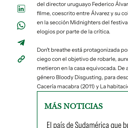
del director uruguayo Federico Álvar
filme, coescrito entre Álvarez y su 
en la sección
Midnighters
del festi
elogios por parte de la crítica
.
Don't breathe
está protagonizada por
ciego con el objetivo de robarle, au
metieron en la casa equivocada. De a
género
Bloody Disgusting, para descr
Cacería macabra
(2011) y
La habitaci
MÁS NOTICIAS
El país de Sudamérica que b