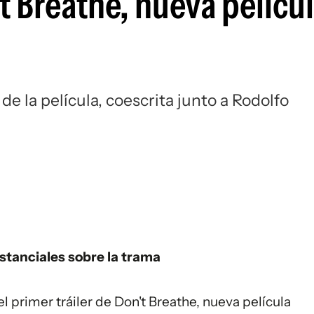
't Breathe, nueva pelícu
de la película, coescrita junto a Rodolfo
ustanciales sobre la trama
l primer tráiler de
Don't Breathe,
nueva película