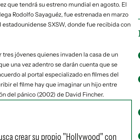
ez que tendrá su estreno mundial en agosto. El
colega Rodolfo Sayaguéz, fue estrenada en marzo
val estadounidense SXSW,
donde fue recibida con
 tres jóvenes quienes invaden la casa de un
nque una vez adentro se darán cuenta que se
cuerdo al portal especializado en filmes del
ibir el filme hay que imaginar un hijo entre
ón del pánico
(2002) de David Fincher.
usca crear su propio "Hollywood" con