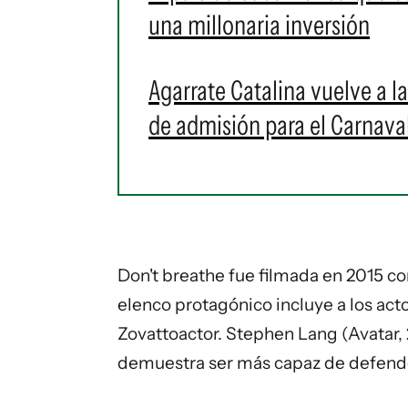
una millonaria inversión
Agarrate Catalina vuelve a l
de admisión para el Carnava
Don't breathe fue filmada en 2015 co
elenco protagónico incluye a los act
Zovattoactor. Stephen Lang (
Avatar
,
demuestra ser más capaz de defender