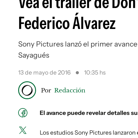
Vea el tráiler de Don
Federico Álvarez
Sony Pictures lanzó el primer avance 
Sayagués
13 de mayo de 2016
10:35 hs
Por
Redacción
El avance puede revelar detalles s
Los estudios Sony Pictures lanzaron e