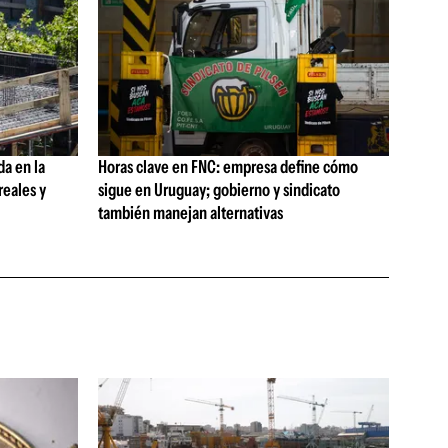
da en la
Horas clave en FNC: empresa define cómo
reales y
sigue en Uruguay; gobierno y sindicato
también manejan alternativas