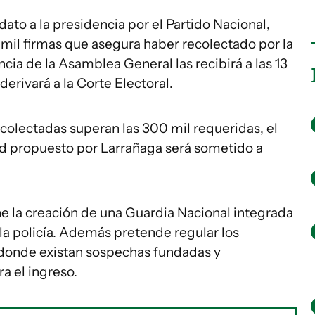
ato a la presidencia por el Partido Nacional,
 mil firmas que asegura haber recolectado por la
cia de la Asamblea General las recibirá a las 13
derivará a la Corte Electoral.
ecolectadas superan las 300 mil requeridas, el
 propuesto por Larrañaga será sometido a
e la creación de una Guardia Nacional integrada
 la policía. Además pretende regular los
 donde existan sospechas fundadas y
a el ingreso.