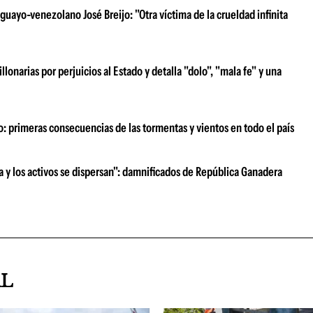
uayo-venezolano José Breijo: "Otra víctima de la crueldad infinita
narias por perjuicios al Estado y detalla "dolo", "mala fe" y una
o: primeras consecuencias de las tormentas y vientos en todo el país
ra y los activos se dispersan": damnificados de República Ganadera
AL