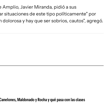
e Amplio, Javier Miranda, pidió a sus
zar situaciones de este tipo políticamente" por
ón dolorosa y hay que ser sobrios, cautos", agregó.
e Canelones, Maldonado y Rocha y qué pasa con las clases