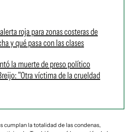
alerta roja para zonas costeras de
a y qué pasa con las clases
ó la muerte de preso político
eijo: "Otra víctima de la crueldad
s cumplan la totalidad de las condenas,