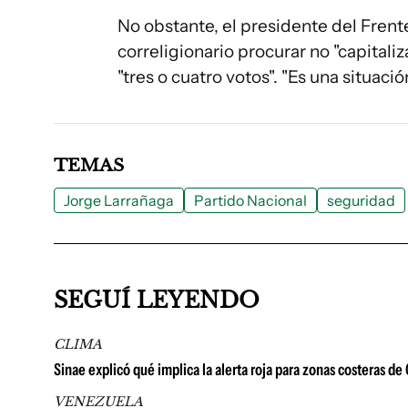
No obstante, el presidente del Frent
correligionario procurar no "capitali
"tres o cuatro votos". "Es una situaci
TEMAS
Jorge Larrañaga
Partido Nacional
seguridad
SEGUÍ LEYENDO
CLIMA
Sinae explicó qué implica la alerta roja para zonas costeras d
VENEZUELA