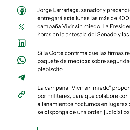
Jorge Larrañaga, senador y precandid
entregará este lunes las más de 400
campaña Vivir sin miedo. La Presiden
horas en la antesala del Senado y las 
Si la Corte confirma que las firmas r
paquete de medidas sobre seguridad
plebiscito.
La campaña "Vivir sin miedo" propon
por militares, para que colabore con
allanamientos nocturnos en lugares
se disponga de una orden judicial par