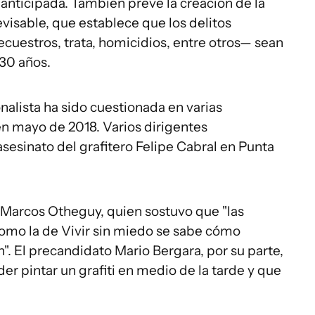
anticipada. También prevé la creación de la
visable, que establece que los delitos
ecuestros, trata, homicidios, entre otros— sean
30 años.
alista ha sido cuestionada en varias
n mayo de 2018. Varios dirigentes
asesinato del grafitero Felipe Cabral en Punta
r Marcos Otheguy, quien sostuvo que "las
mo la de Vivir sin miedo se sabe cómo
 El precandidato Mario Bergara, por su parte,
er pintar un grafiti en medio de la tarde y que