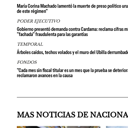
María Corina Machado lamentó la muerte de preso político urug
de este régimen"
PODER EJECUTIVO
Gobierno presentó demanda contra Cardama: reclama cifras millo
"fachada" fraudulenta para las garantías
TEMPORAL
Árboles caídos, techos volados y el muro del Ubilla derrumbad
FONDOS
"Cada mes sin fiscal titular es un mes que la prueba se deterio
reclamaron avances en la causa
MAS NOTICIAS DE NACION