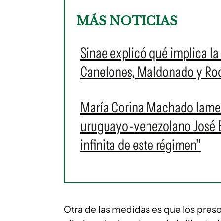
MÁS NOTICIAS
Sinae explicó qué implica la 
Canelones, Maldonado y Roch
María Corina Machado lament
uruguayo-venezolano José Br
infinita de este régimen"
Otra de las medidas es que los preso