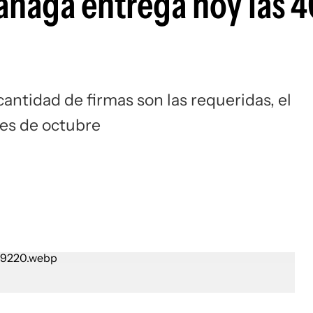
rañaga entrega hoy las 
cantidad de firmas son las requeridas, el
ones de octubre