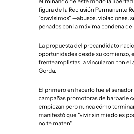
eliminando de este modo la libertad 
figura de la Reclusión Permanente Re
"gravísimos" —abusos, violaciones, s
penados con la máxima condena de 
La propuesta del precandidato nacion
oportunidades desde su comienzo, e
frenteamplistas la vincularon con el 
Gorda.
El primero en hacerlo fue el senado
campañas promotoras de barbarie co
empiezan pero nunca cómo terminan".
manifestó que "vivir sin miedo es pod
no te maten".