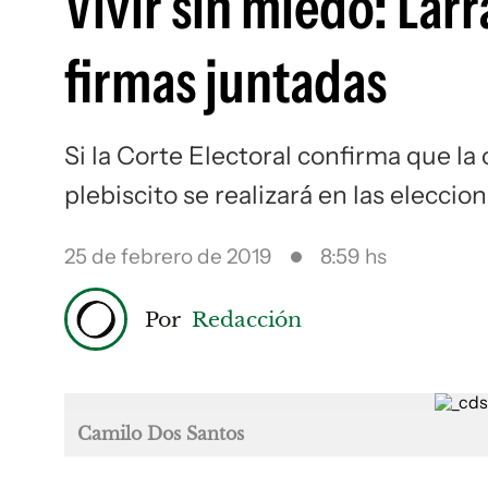
Vivir sin miedo: Lar
firmas juntadas
Si la Corte Electoral confirma que la 
plebiscito se realizará en las elecci
25 de febrero de 2019
8:59 hs
Por
Redacción
Camilo Dos Santos