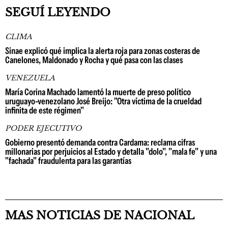
SEGUÍ LEYENDO
CLIMA
Sinae explicó qué implica la alerta roja para zonas costeras de
Canelones, Maldonado y Rocha y qué pasa con las clases
VENEZUELA
María Corina Machado lamentó la muerte de preso político
uruguayo-venezolano José Breijo: "Otra víctima de la crueldad
infinita de este régimen"
PODER EJECUTIVO
Gobierno presentó demanda contra Cardama: reclama cifras
millonarias por perjuicios al Estado y detalla "dolo", "mala fe" y una
"fachada" fraudulenta para las garantías
MAS NOTICIAS DE NACIONAL