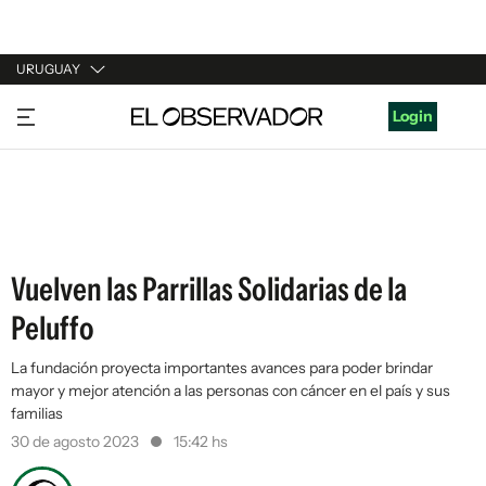
URUGUAY
URUGUAY
Login
ARGENTINA
ESPAÑA
ESTADOS UNIDOS
Vuelven las Parrillas Solidarias de la
Peluffo
La fundación proyecta importantes avances para poder brindar
mayor y mejor atención a las personas con cáncer en el país y sus
familias
30 de agosto 2023
15:42 hs