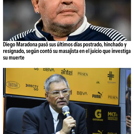
Diego Maradona pasó sus últimos días postrado, hinchado y
resignado, según contó su masajista en el juicio que investiga
su muerte