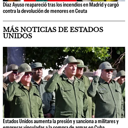
Díaz Ayuso reapareció tras los incendios en Madrid y cargó
contra la devolución de menores en Ceuta
MÁS NOTICIAS DE ESTADOS
UNIDOS
Estados Unidos aumenta la presión y sanciona a militares y
empresas vinculadas a la compra de armas en Cuba