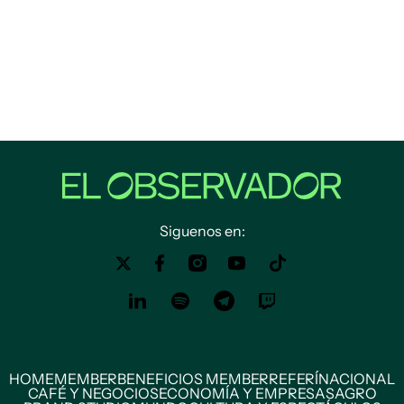
Siguenos en:
HOME
MEMBER
BENEFICIOS MEMBER
REFERÍ
NACIONAL
CAFÉ Y NEGOCIOS
ECONOMÍA Y EMPRESAS
AGRO