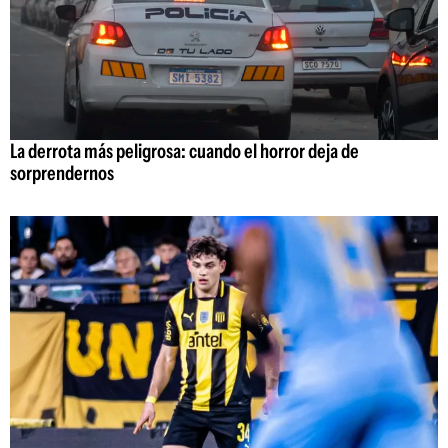
La derrota más peligrosa: cuando el horror deja de
sorprendernos