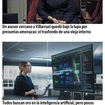
Un asesor cercano a Villarruel quedó bajo la lupa por
presuntas amenazas: el trasfondo de una vieja interna
Todos buscan oro en la inteligencia artificial, pero pocos