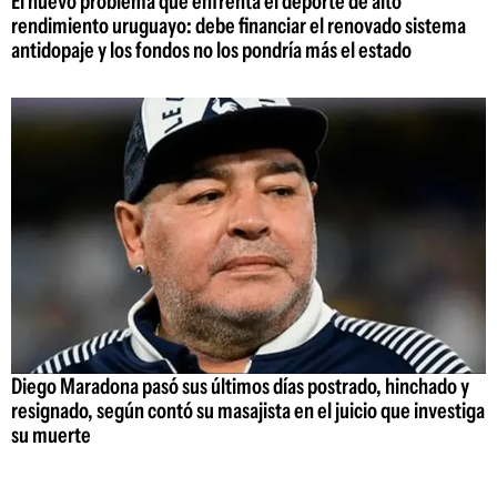
El nuevo problema que enfrenta el deporte de alto
rendimiento uruguayo: debe financiar el renovado sistema
antidopaje y los fondos no los pondría más el estado
Diego Maradona pasó sus últimos días postrado, hinchado y
resignado, según contó su masajista en el juicio que investiga
su muerte