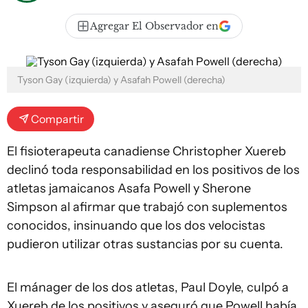
Agregar El Observador en
Tyson Gay (izquierda) y Asafah Powell (derecha)
Compartir
El fisioterapeuta canadiense Christopher Xuereb
declinó toda responsabilidad en los positivos de los
atletas jamaicanos Asafa Powell y Sherone
Simpson al afirmar que trabajó con suplementos
conocidos, insinuando que los dos velocistas
pudieron utilizar otras sustancias por su cuenta.
El mánager de los dos atletas, Paul Doyle, culpó a
Xuereb de los positivos y aseguró que Powell había