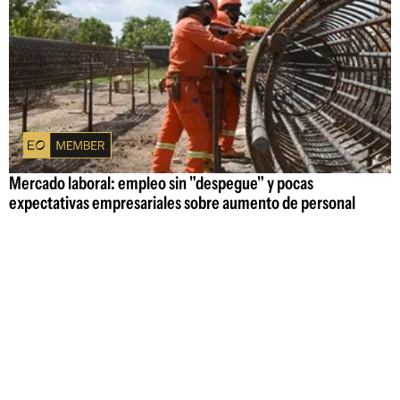
Mercado laboral: empleo sin "despegue" y pocas
expectativas empresariales sobre aumento de personal