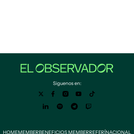
Siguenos en:
HOME
MEMBER
BENEFICIOS MEMBER
REFERÍ
NACIONAL