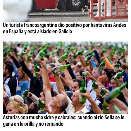
Un turista francoargentino dio positivo por hantavirus Andes
en España y está aislado en Galicia
Asturias con mucha sidra y cabrales: cuando al río Sella se le
gana en la orilla y no remando