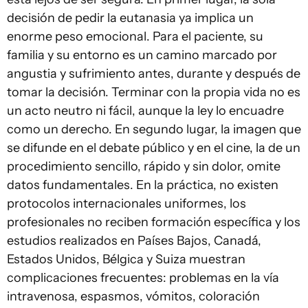
decisión de pedir la eutanasia ya implica un
enorme peso emocional. Para el paciente, su
familia y su entorno es un camino marcado por
angustia y sufrimiento antes, durante y después de
tomar la decisión. Terminar con la propia vida no es
un acto neutro ni fácil, aunque la ley lo encuadre
como un derecho. En segundo lugar, la imagen que
se difunde en el debate público y en el cine, la de un
procedimiento sencillo, rápido y sin dolor, omite
datos fundamentales. En la práctica, no existen
protocolos internacionales uniformes, los
profesionales no reciben formación específica y los
estudios realizados en Países Bajos, Canadá,
Estados Unidos, Bélgica y Suiza muestran
complicaciones frecuentes: problemas en la vía
intravenosa, espasmos, vómitos, coloración