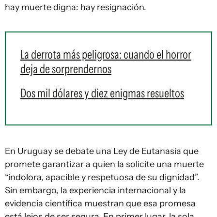
hay muerte digna: hay resignación.
La derrota más peligrosa: cuando el horror
deja de sorprendernos
Dos mil dólares y diez enigmas resueltos
En Uruguay se debate una Ley de Eutanasia que
promete garantizar a quien la solicite una muerte
“indolora, apacible y respetuosa de su dignidad”.
Sin embargo, la experiencia internacional y la
evidencia científica muestran que esa promesa
está lejos de ser segura. En primer lugar, la sola