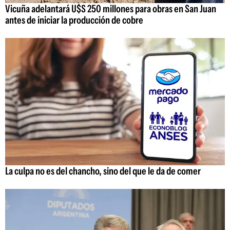
Vicuña adelantará U$S 250 millones para obras en San Juan
antes de iniciar la producción de cobre
La culpa no es del chancho, sino del que le da de comer