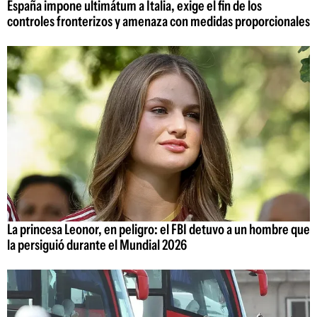
España impone ultimátum a Italia, exige el fin de los
controles fronterizos y amenaza con medidas proporcionales
La princesa Leonor, en peligro: el FBI detuvo a un hombre que
la persiguió durante el Mundial 2026