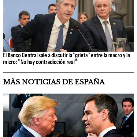
El Banco Central sale a discutir la "grieta" entre la macro y la
micro: "No hay contradicción real"
MÁS NOTICIAS DE ESPAÑA