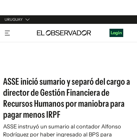
URUGUAY
URUGUAY
Login
ARGENTINA
ESPAÑA
ESTADOS UNIDOS
ASSE inició sumario y separó del cargo a
director de Gestión Financiera de
Recursos Humanos por maniobra para
pagar menos IRPF
ASSE instruyó un sumario al contador Alfonso
Rodríguez por haber ingresado al BPS para