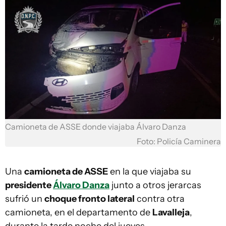
Camioneta de ASSE donde viajaba Álvaro Danza
Foto: Policía Caminera
Una
camioneta de ASSE
en la que viajaba su
presidente
Álvaro Danza
junto a otros jerarcas
sufrió un
choque fronto lateral
contra otra
camioneta, en el departamento de
Lavalleja
,