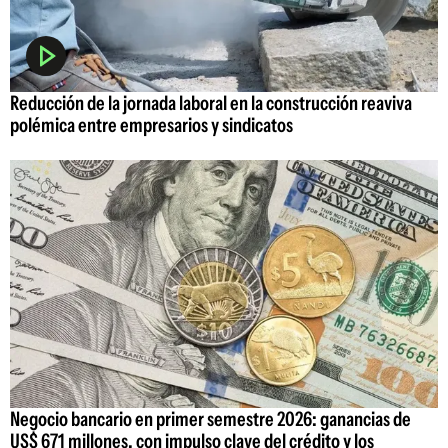
Reducción de la jornada laboral en la construcción reaviva
polémica entre empresarios y sindicatos
Negocio bancario en primer semestre 2026: ganancias de
US$ 671 millones, con impulso clave del crédito y los