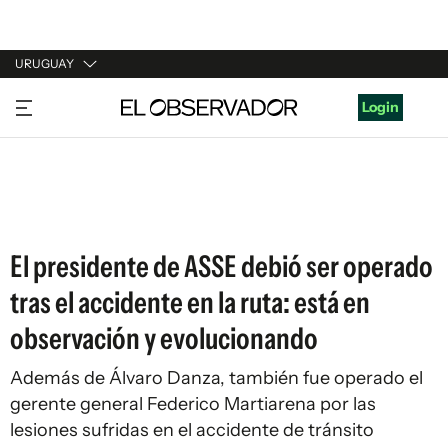
URUGUAY
URUGUAY
Login
ARGENTINA
ESPAÑA
ESTADOS UNIDOS
El presidente de ASSE debió ser operado
tras el accidente en la ruta: está en
observación y evolucionando
Además de Álvaro Danza, también fue operado el
gerente general Federico Martiarena por las
lesiones sufridas en el accidente de tránsito