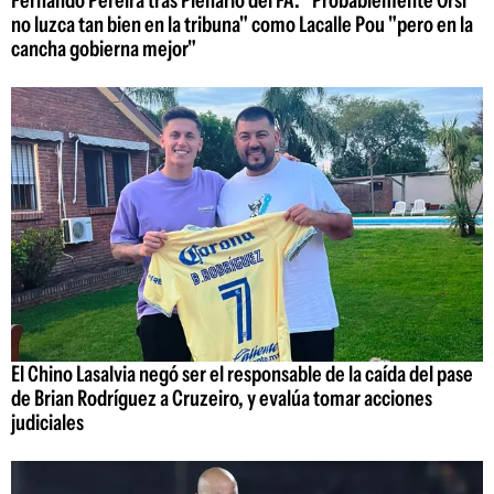
Fernando Pereira tras Plenario del FA: "Probablemente Orsi
no luzca tan bien en la tribuna" como Lacalle Pou "pero en la
cancha gobierna mejor"
El Chino Lasalvia negó ser el responsable de la caída del pase
de Brian Rodríguez a Cruzeiro, y evalúa tomar acciones
judiciales