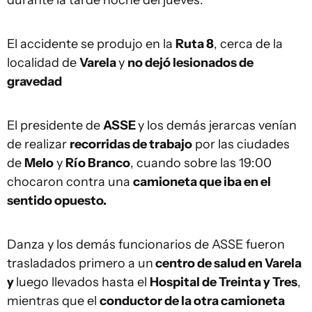
durante la tarde noche del jueves.
El accidente se produjo en la
Ruta 8
, cerca de la
localidad de
Varela
y
no dejó lesionados de
gravedad
El presidente de
ASSE
y los demás jerarcas venían
de realizar
recorridas de trabajo
por las ciudades
de
Melo
y
Río Branco
, cuando sobre las 19:00
chocaron contra una
camioneta que iba en el
sentido opuesto.
Danza y los demás funcionarios de ASSE fueron
trasladados primero a un
centro de salud en Varela
y
luego llevados hasta el
Hospital de Treinta y Tres
,
mientras que el
conductor de la otra camioneta