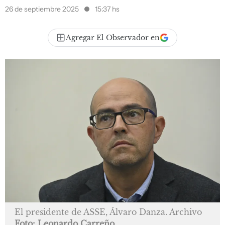
26 de septiembre 2025
15:37 hs
Agregar El Observador en
El presidente de ASSE, Álvaro Danza. Archivo
Foto: Leonardo Carreño