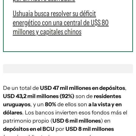
Ushuaia busca resolver su déficit
energético con una central de U$S 80
millones y capitales chinos
De un total de
USD 47 mil millones en depósitos
,
USD 43,2 mil millones (92%)
son de
residentes
uruguayos
, y un
80%
de ellos son
a la vista y en
dólares
. Los bancos invierten esos fondos más el
patrimonio propio (
USD 6 mil millones
) en
depósitos en el BCU
por
USD 8 mil millones