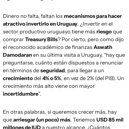
Dinero no falta, faltan los
mecanismos para hacer
atractivo invertirlo en Uruguay
. ¿Invertir en el
sector productivo uruguayo tiene más
riesgo
que
comprar
Treasury Bills
? Por cierto, pero como dijo
el reconocido académico de finanzas
Aswath
Damodaran
en su última visita a Uruguay, “hay que
preguntarse, cuánto están dispuestos a renunciar
en términos de
seguridad
, para llegar a un
crecimiento
del
4% o 5%
, en vez de 2% (del PIB). Un
crecimiento más alto viene con mayor
incertidumbre
”.
En otras palabras, si queremos crecer más, hay
que
arriesgar (un poco) más
. Tenemos
USD 85 mil
millones de IUD
a nuestro alcance. ¿Cuántos