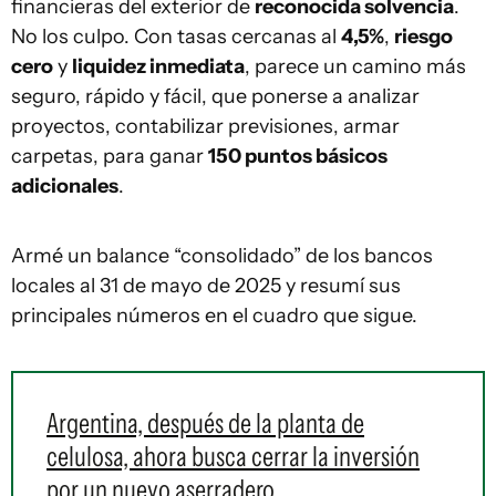
financieras del exterior de
reconocida solvencia
.
No los culpo. Con tasas cercanas al
4,5%
,
riesgo
cero
y
liquidez inmediata
, parece un camino más
seguro, rápido y fácil, que ponerse a analizar
proyectos, contabilizar previsiones, armar
carpetas, para ganar
150 puntos básicos
adicionales
.
Armé un balance “consolidado” de los bancos
locales al 31 de mayo de 2025 y resumí sus
principales números en el cuadro que sigue.
Argentina, después de la planta de
celulosa, ahora busca cerrar la inversión
por un nuevo aserradero