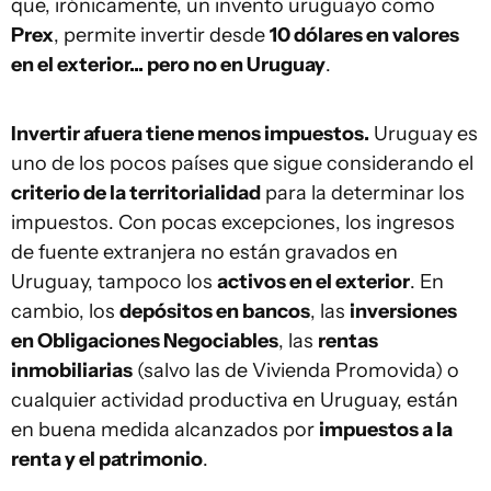
que, irónicamente, un invento uruguayo como
Prex
, permite invertir desde
10 dólares en valores
en el exterior... pero no en Uruguay
.
Invertir afuera tiene menos impuestos.
Uruguay es
uno de los pocos países que sigue considerando el
criterio de la territorialidad
para la determinar los
impuestos. Con pocas excepciones, los ingresos
de fuente extranjera no están gravados en
Uruguay, tampoco los
activos en el exterior
. En
cambio, los
depósitos en bancos
, las
inversiones
en Obligaciones Negociables
, las
rentas
inmobiliarias
(salvo las de Vivienda Promovida) o
cualquier actividad productiva en Uruguay, están
en buena medida alcanzados por
impuestos a la
renta y el patrimonio
.