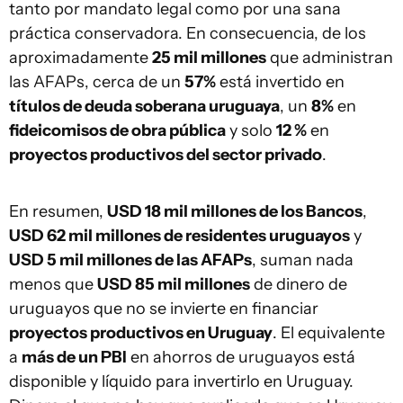
tanto por mandato legal como por una sana
práctica conservadora. En consecuencia, de los
aproximadamente
25 mil millones
que administran
las AFAPs, cerca de un
57%
está invertido en
títulos de deuda soberana uruguaya
, un
8%
en
fideicomisos de obra pública
y solo
12 %
en
proyectos productivos del sector privado
.
En resumen,
USD 18 mil millones de los Bancos
,
USD 62 mil millones de residentes uruguayos
y
USD 5 mil millones de las AFAPs
, suman nada
menos que
USD 85 mil millones
de dinero de
uruguayos que no se invierte en financiar
proyectos productivos en Uruguay
. El equivalente
a
más de un PBI
en ahorros de uruguayos está
disponible y líquido para invertirlo en Uruguay.