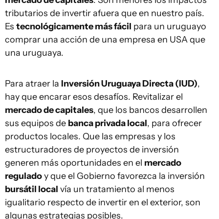
mercado de capitales
. Son menores los impactos
tributarios de invertir afuera que en nuestro país.
Es
tecnológicamente más fácil
para un uruguayo
comprar una acción de una empresa en USA que
una uruguaya.
Para atraer la
Inversión Uruguaya Directa (IUD)
,
hay que encarar esos desafíos. Revitalizar el
mercado de capitales
, que los bancos desarrollen
sus equipos de
banca privada local
, para ofrecer
productos locales. Que las empresas y los
estructuradores de proyectos de inversión
generen más oportunidades en el
mercado
regulado
y que el Gobierno favorezca la inversión
bursátil local
vía un tratamiento al menos
igualitario respecto de invertir en el exterior, son
algunas estrategias posibles.