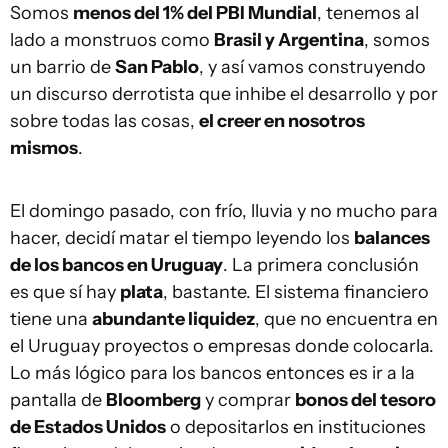
Somos
menos del 1% del PBI Mundial
, tenemos al
lado a monstruos como
Brasil y Argentina
, somos
un barrio de
San Pablo
, y así vamos construyendo
un discurso derrotista que inhibe el desarrollo y por
sobre todas las cosas,
el creer en nosotros
mismos
.
El domingo pasado, con frío, lluvia y no mucho para
hacer, decidí matar el tiempo leyendo los
balances
de los bancos en Uruguay
. La primera conclusión
es que sí hay
plata
, bastante. El sistema financiero
tiene una
abundante liquidez
, que no encuentra en
el Uruguay proyectos o empresas donde colocarla.
Lo más lógico para los bancos entonces es ir a la
pantalla de
Bloomberg
y comprar
bonos del tesoro
de Estados Unidos
o depositarlos en instituciones