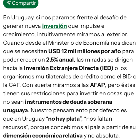
Compartir
En Uruguay, si nos paramos frente al desafío de
generar nueva
inversión
que impulse el
crecimiento, intuitivamente miramos al exterior.
Cuando desde el Ministerio de Economía nos dicen
que se necesitan
USD 12 mil millones por año
para
poder crecer un
2,5% anual
, las miradas se dirigen
hacia la
Inversión Extranjera Directa (IED)
o los
organismos multilaterales de crédito como el BID o
la CAF. Con suerte miramos a las
AFAP
, pero éstas
tienen sus restricciones para invertir en cosas que
no sean
instrumentos de deuda soberana
uruguaya
. Nuestro pensamiento por defecto es
que en Uruguay “
no hay plata
”, “nos faltan
recursos”, porque concebimos al país a partir de su
dimensión económica relativa
y no absoluta.