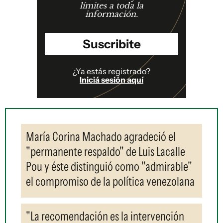
límites a toda la
información.
Suscribite
¿Ya estás registrado?
Iniciá sesión aquí
María Corina Machado agradeció el
"permanente respaldo" de Luis Lacalle
Pou y éste distinguió como "admirable"
el compromiso de la política venezolana
"La recomendación es la intervención