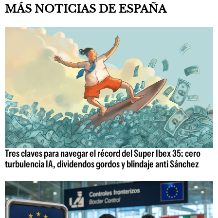
MÁS NOTICIAS DE ESPAÑA
Tres claves para navegar el récord del Super Ibex 35: cero
turbulencia IA, dividendos gordos y blindaje anti Sánchez