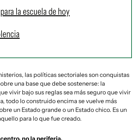
para la escuela de hoy
olencia
sterios, las políticas sectoriales son conquistas
sobre una base que debe sostenerse: la
ue vivir bajo sus reglas sea más seguro que vivir
na, todo lo construido encima se vuelve más
 sobre un Estado grande o un Estado chico. Es un
aquello para lo que fue creado.
centro, no la periferia.