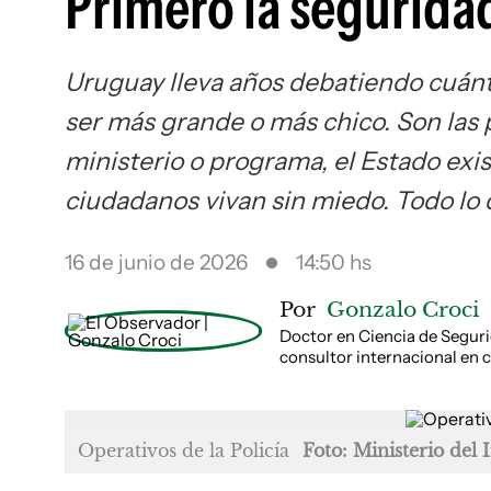
Primero la segurida
Uruguay lleva años debatiendo cuánto
ser más grande o más chico. Son las
ministerio o programa, el Estado exis
ciudadanos vivan sin miedo. Todo lo
16 de junio de 2026
14:50 hs
Por
Gonzalo Croci
Doctor en Ciencia de Seguri
consultor internacional en 
Operativos de la Policía
Foto: Ministerio del 