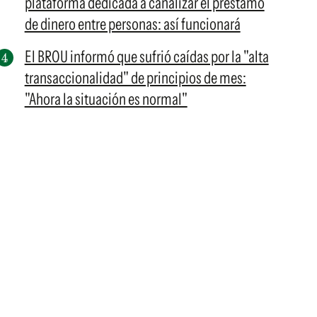
plataforma dedicada a canalizar el préstamo
de dinero entre personas: así funcionará
El BROU informó que sufrió caídas por la "alta
transaccionalidad" de principios de mes:
"Ahora la situación es normal"