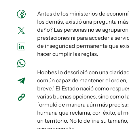
Antes de los ministerios de economía
los demás, existió una pregunta más 
daño? Las personas no se agruparon 
prestaciones ni para acceder a servici
de inseguridad permanente que exis
hacer cumplir las reglas.
Hobbes lo describió con una claridad
común capaz de mantener el orden, la
breve." El Estado nació como respue
varias buenas opciones, sino como la
formuló de manera aún más precisa:
humana que reclama, con éxito, el mo
un territorio. No lo define su tamaño
ese monopolio.