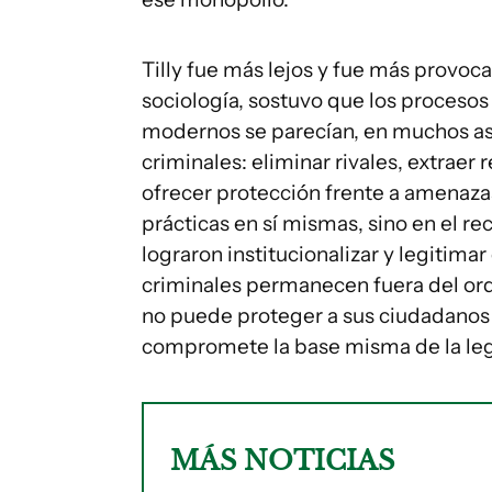
Tilly fue más lejos y fue más provoca
sociología, sostuvo que los procesos
modernos se parecían, en muchos asp
criminales: eliminar rivales, extraer 
ofrecer protección frente a amenazas
prácticas en sí mismas, sino en el r
lograron institucionalizar y legitima
criminales permanecen fuera del ord
no puede proteger a sus ciudadanos
compromete la base misma de la leg
MÁS NOTICIAS