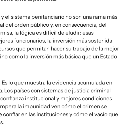
alía y el sistema penitenciario no son una rama más
al del orden público y, en consecuencia, del
a, la lógica es difícil de eludir: esas
jores funcionarios, la inversión más sostenida
ecursos que permitan hacer su trabajo de la mejor
ino como la inversión más básica que un Estado
. Es lo que muestra la evidencia acumulada en
 Los países con sistemas de justicia criminal
confianza institucional y mejores condiciones
e impera la impunidad ven cómo el crimen se
confiar en las instituciones y cómo el vacío que
s.