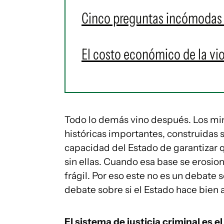
Cinco preguntas incómodas 
El costo económico de la vi
Todo lo demás vino después. Los mini
históricas importantes, construidas 
capacidad del Estado de garantizar q
sin ellas. Cuando esa base se erosio
frágil. Por eso este no es un debate
debate sobre si el Estado hace bien 
El sistema de justicia criminal es el 