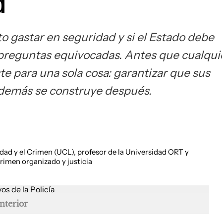
d
 gastar en seguridad y si el Estado debe
 preguntas equivocadas. Antes que cualqui
te para una sola cosa: garantizar que sus
 demás se construye después.
dad y el Crimen (UCL), profesor de la Universidad ORT y
crimen organizado y justicia
Interior