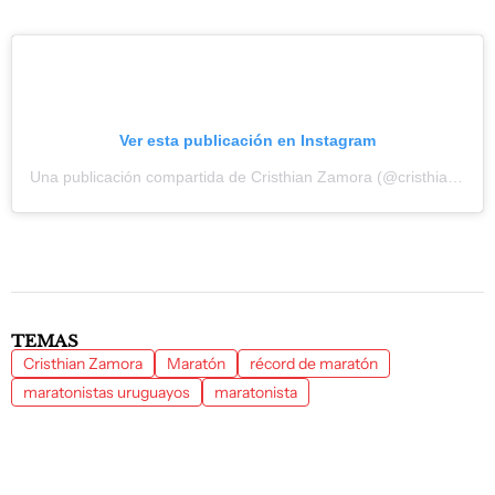
Ver esta publicación en Instagram
Una publicación compartida de Cristhian Zamora (@cristhian.0k)
TEMAS
Cristhian Zamora
Maratón
récord de maratón
maratonistas uruguayos
maratonista