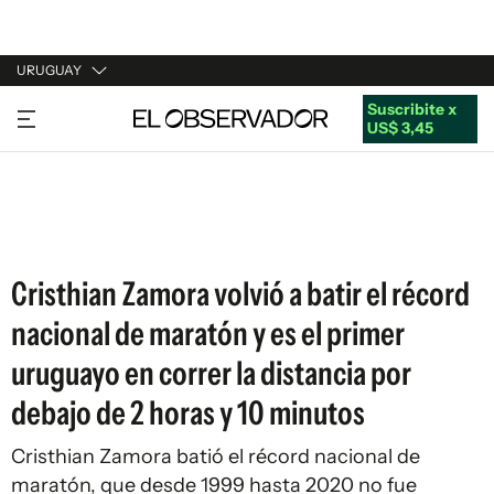
URUGUAY
Suscribite x
URUGUAY
US$ 3,45
ARGENTINA
ESPAÑA
ESTADOS UNIDOS
Cristhian Zamora volvió a batir el récord
nacional de maratón y es el primer
uruguayo en correr la distancia por
debajo de 2 horas y 10 minutos
Cristhian Zamora batió el récord nacional de
maratón, que desde 1999 hasta 2020 no fue