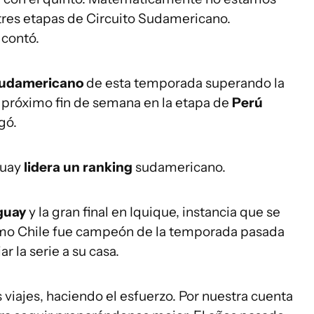
tres etapas de Circuito Sudamericano.
 contó.
sudamericano
de esta temporada superando la
el próximo fin de semana en la etapa de
Perú
gó.
guay
lidera un ranking
sudamericano.
guay
y la gran final en Iquique, instancia que se
omo Chile fue campeón de la temporada pasada
r la serie a su casa.
 viajes, haciendo el esfuerzo. Por nuestra cuenta