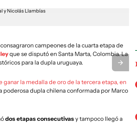
e consagraron campeones de la cuarta etapa de
ley
que se disputó en Santa Marta, Colombia. La
stóricos para la dupla uruguaya.
e ganar la medalla de oro de la tercera etapa, en
 a la poderosa dupla chilena conformada por Marco
nó
dos etapas consecutivas
y tampoco llegó a