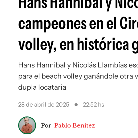
Hans Hannibal y Nico
campeones en el Ci
volley, en histórica 
Hans Hannibal y Nicolás Llambías esc
para el beach volley ganándole otra 
dupla locataria
28 de abril de 2025
22:52 hs
Por
Pablo Benítez