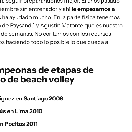
a seguir preparándonos mejor. El años pasado
iembre sin entrenador y ahí
le empezamos a
 ha ayudado mucho. En la parte física tenemos
a de Paysandú y Agustín Matonte que es nuestro
r de semanas. No contamos con los recursos
s haciendo todo lo posible lo que queda a
mpeonas de etapas de
o de beach volley
ríguez en Santiago 2008
rús en Lima 2010
n Pocitos 2011