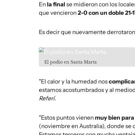
En
la final
se midieron con los locale
que vencieron
2-0 con un doble 21-1
Es decir que nuevamente derrotaro
El podio en Santa Marta
"El calor y la humedad nos
complica
estamos acostumbrados y al mediodí
Referí
.
"Estos puntos vienen
muy bien para 
(noviembre en Australia), donde se 
Estamos terceros con mucha ventaja