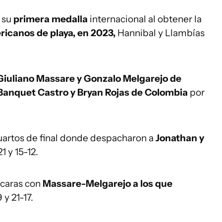
 su
primera medalla
internacional al obtener la
ricanos de playa, en 2023,
Hannibal y Llambías
Giuliano Massare y Gonzalo Melgarejo de
Banquet Castro y Bryan Rojas de Colombia
por
cuartos de final donde despacharon a
Jonathan y
21 y 15-12.
s caras con
Massare-Melgarejo a los que
 y 21-17.