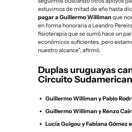
seguimos buscando otros apoyos par
estuvimos de mitad de año hasta dic
pagar a Guillermo Williman
que nos
en forma honoraria a Leandro Pereir
fisioterapia que se sumó hace un pa
económicos suficientes, pero estamo
nuestro alcance", afirmó.
Duplas uruguayas ca
Circuito Sudamerican
Guillermo Williman y Pablo Rod
Guillermo Williman y Renzo Cai
Lucía Guigou y Fabiana Gómez e