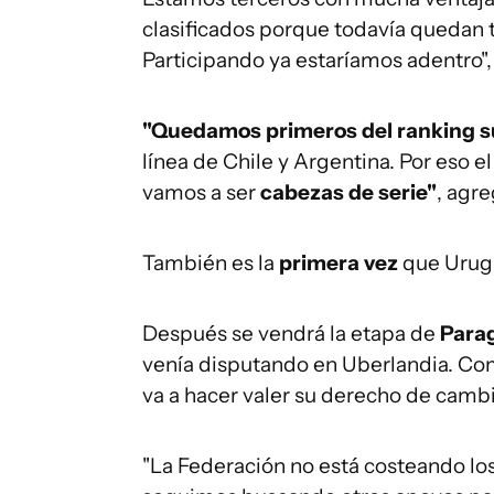
clasificados porque todavía quedan 
Participando ya estaríamos adentro",
"Quedamos primeros del ranking 
línea de Chile y Argentina. Por eso 
vamos a ser
cabezas de serie"
, agre
También es la
primera vez
que Uru
Después se vendrá la etapa de
Para
venía disputando en Uberlandia. C
va a hacer valer su derecho de cambia
"La Federación no está costeando los