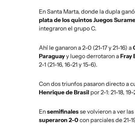
En Santa Marta, donde la dupla ganó
plata de los quintos Juegos Surame
integraron el grupo C.
Ahí le ganaron a 2-0 (21-17 y 21-16) a
Paraguay
y luego derrotaron a
Fray 
2-1 (21-16, 16-21 y 15-6).
Con dos triunfos pasaron directo a 
Henrique de Brasil
por 2-1: 21-18, 19-
En
semifinales
se volvieron a ver la
superaron 2-0
con parciales de 21-19