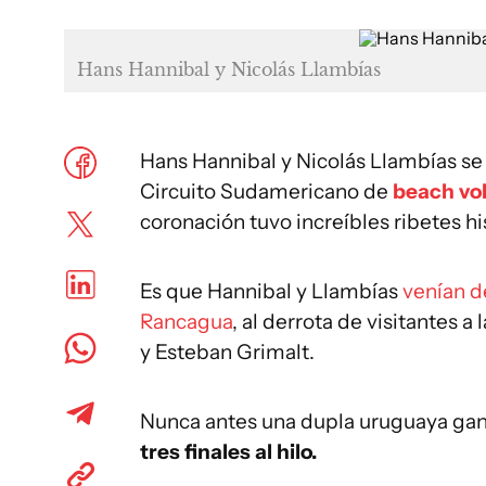
Hans Hannibal y Nicolás Llambías
Hans Hannibal y Nicolás Llambías s
Circuito Sudamericano de
beach vol
coronación tuvo increíbles ribetes hi
Es que Hannibal y Llambías
venían d
Rancagua
, al derrota de visitantes
y Esteban Grimalt.
Nunca antes una dupla uruguaya ga
tres finales al hilo.