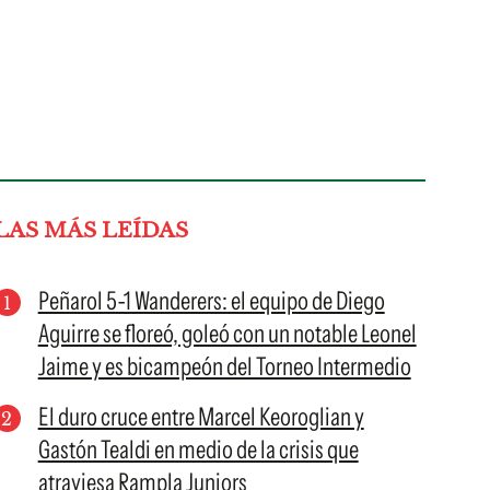
LAS MÁS LEÍDAS
Peñarol 5-1 Wanderers: el equipo de Diego
Aguirre se floreó, goleó con un notable Leonel
Jaime y es bicampeón del Torneo Intermedio
El duro cruce entre Marcel Keoroglian y
Gastón Tealdi en medio de la crisis que
atraviesa Rampla Juniors