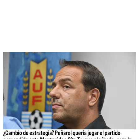
¿Cambio de estrategia? Peñarol quería jugar el partido