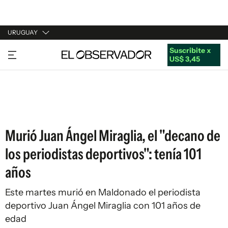
URUGUAY
Suscribite x
URUGUAY
US$ 3,45
ARGENTINA
ESPAÑA
ESTADOS UNIDOS
Murió Juan Ángel Miraglia, el "decano de
los periodistas deportivos": tenía 101
años
Este martes murió en Maldonado el periodista
deportivo Juan Ángel Miraglia con 101 años de
edad