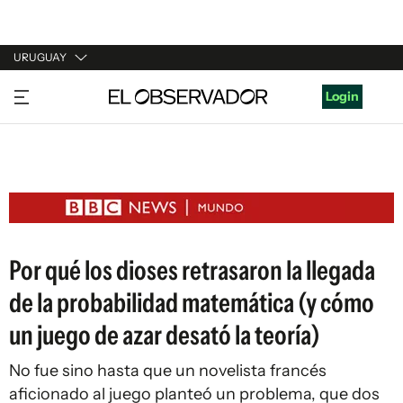
URUGUAY
URUGUAY
Login
ARGENTINA
ESPAÑA
ESTADOS UNIDOS
Por qué los dioses retrasaron la llegada
de la probabilidad matemática (y cómo
un juego de azar desató la teoría)
No fue sino hasta que un novelista francés
aficionado al juego planteó un problema, que dos