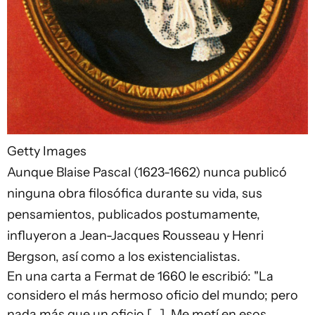
Getty Images
Aunque Blaise Pascal (1623-1662) nunca publicó
ninguna obra filosófica durante su vida, sus
pensamientos, publicados postumamente,
influyeron a Jean-Jacques Rousseau y Henri
Bergson, así como a los existencialistas.
En una carta a Fermat de 1660 le escribió: "La
considero el más hermoso oficio del mundo; pero
nada más que un oficio [...]. Me metí en esos