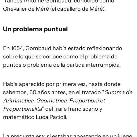
francés Antoine Gombaud, conocido como
Chevalier de Méré (el caballero de Méré).
Un problema puntual
En 1654, Gombaud había estado reflexionando
sobre lo que se conoce como el problema de
puntos o problema de la partida interrumpida.
Había aparecido por primera vez, hasta donde
sabemos, 60 años antes, en el tratado "
Summa de
Arithmetica, Geometrica, Proportioni et
Proportionalita
" del fraile franciscano y
matemático Luca Pacioli.
La pregunta era: si estabas apostando en un juego