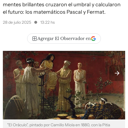
mentes brillantes cruzaron el umbral y calcularon
el futuro: los matemáticos Pascal y Fermat.
28 de julio 2025
13:22 hs
Agregar El Observador en
"El Oráculo", pintado por Camillo Miola en 1880, con la Pitia