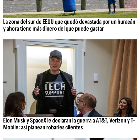
La zona del sur de EEUU que quedó devastada por un huracán
y ahora tiene más dinero del que puede gastar
Elon Musk y SpaceX le declaran la guerra a AT&T, Verizon y T-
Mobile: así planean robarles clientes