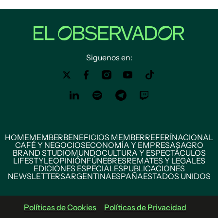
Siguenos en:
HOME
MEMBER
BENEFICIOS MEMBER
REFERÍ
NACIONAL
CAFÉ Y NEGOCIOS
ECONOMÍA Y EMPRESAS
AGRO
BRAND STUDIO
MUNDO
CULTURA Y ESPECTÁCULOS
LIFESTYLE
OPINIÓN
FÚNEBRES
REMATES Y LEGALES
EDICIONES ESPECIALES
PUBLICACIONES
NEWSLETTERS
ARGENTINA
ESPAÑA
ESTADOS UNIDOS
Políticas de Cookies
Políticas de Privacidad