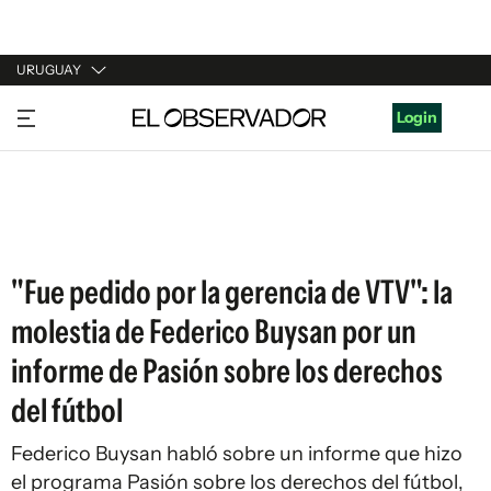
URUGUAY
URUGUAY
Login
ARGENTINA
ESPAÑA
ESTADOS UNIDOS
"Fue pedido por la gerencia de VTV": la
molestia de Federico Buysan por un
informe de Pasión sobre los derechos
del fútbol
Federico Buysan habló sobre un informe que hizo
el programa Pasión sobre los derechos del fútbol,