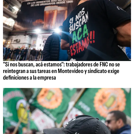
"Si nos buscan, acá estamos": trabajadores de FNC no se
reintegran a sus tareas en Montevideo y sindicato exige
definiciones a la empresa