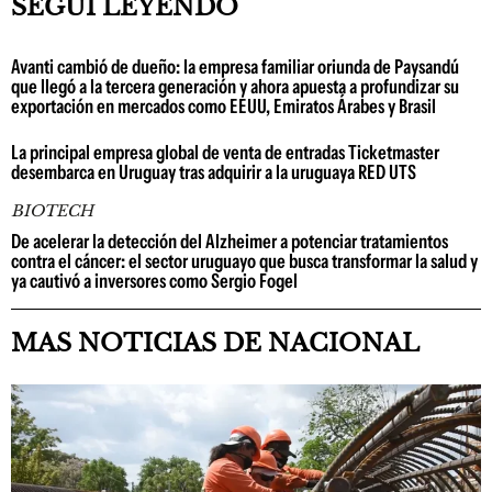
SEGUÍ LEYENDO
Avanti cambió de dueño: la empresa familiar oriunda de Paysandú
que llegó a la tercera generación y ahora apuesta a profundizar su
exportación en mercados como EEUU, Emiratos Árabes y Brasil
La principal empresa global de venta de entradas Ticketmaster
desembarca en Uruguay tras adquirir a la uruguaya RED UTS
BIOTECH
De acelerar la detección del Alzheimer a potenciar tratamientos
contra el cáncer: el sector uruguayo que busca transformar la salud y
ya cautivó a inversores como Sergio Fogel
MAS NOTICIAS DE NACIONAL