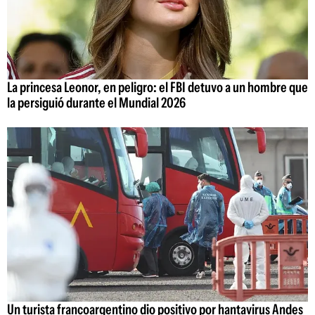
La princesa Leonor, en peligro: el FBI detuvo a un hombre que
la persiguió durante el Mundial 2026
Un turista francoargentino dio positivo por hantavirus Andes