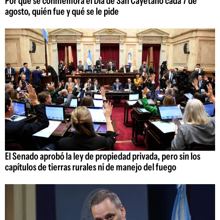
Por qué se conmemora el Día de San Cayetano cada 7 de
agosto, quién fue y qué se le pide
El Senado aprobó la ley de propiedad privada, pero sin los
capítulos de tierras rurales ni de manejo del fuego