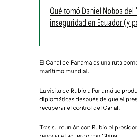
Qué tomó Daniel Noboa del 
inseguridad en Ecuador (y po
El Canal de Panamá es una ruta comer
marítimo mundial.
La visita de Rubio a Panamá se prod
diplomáticas después de que el pre
recuperar el control del Canal.
Tras su reunión con Rubio el preside
renovar el acuerdo con China.