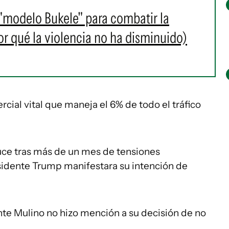
"modelo Bukele" para combatir la
r qué la violencia no ha disminuido)
cial vital que maneja el 6% de todo el tráfico
uce tras más de un mes de tensiones
sidente Trump manifestara su intención de
nte Mulino no hizo mención a su decisión de no