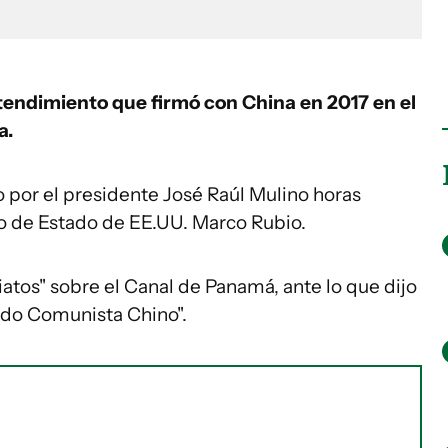
endimiento que firmó con China en 2017 en el
a.
por el presidente José Raúl Mulino horas
io de Estado de EE.UU. Marco Rubio.
atos" sobre el Canal de Panamá, ante lo que dijo
rtido Comunista Chino".