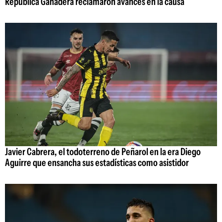
República Ganadera reclamaron avances en la causa
Javier Cabrera, el todoterreno de Peñarol en la era Diego
Aguirre que ensancha sus estadísticas como asistidor