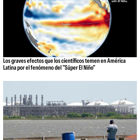
Los graves efectos que los científicos temen en América
Latina por el fenómeno del "Súper El Niño"