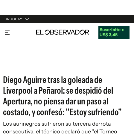
URUGUAY
Suscribite x
URUGUAY
US$ 3,45
ARGENTINA
ESPAÑA
ESTADOS UNIDOS
Diego Aguirre tras la goleada de
Liverpool a Peñarol: se despidió del
Apertura, no piensa dar un paso al
costado, y confesó: "Estoy sufriendo"
Los aurinegros sufrieron su tercera derrota
consecutiva, el técnico declaró que "el Torneo