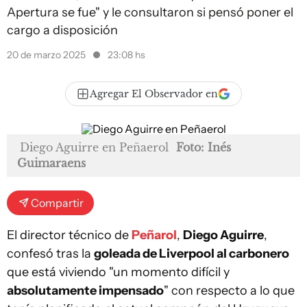
Apertura se fue" y le consultaron si pensó poner el
cargo a disposición
20 de marzo 2025
23:08 hs
Agregar El Observador en
Diego Aguirre en Peñaerol
Foto: Inés
Guimaraens
Compartir
El director técnico de
Peñarol
,
Diego Aguirre
,
confesó tras la
goleada de Liverpool al carbonero
que está viviendo "un momento difícil y
absolutamente impensado
" con respecto a lo que