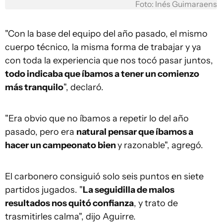
Foto: Inés Guimaraens
"Con la base del equipo del año pasado, el mismo
cuerpo técnico, la misma forma de trabajar y ya
con toda la experiencia que nos tocó pasar juntos,
todo indicaba que íbamos a tener un comienzo
más tranquilo
", declaró.
"Era obvio que no íbamos a repetir lo del año
pasado, pero era
natural pensar que íbamos a
hacer un campeonato bien
y razonable", agregó.
El carbonero consiguió solo seis puntos en siete
partidos jugados. "
La seguidilla de malos
resultados nos quitó confianza
, y trato de
trasmitirles calma", dijo Aguirre.