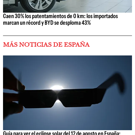
Caen 30% los patentamientos de 0 km: los importados
marcan un récord y BYD se desploma 43%
MÁS NOTICIAS DE ESPAÑA
Guía para ver el eclipse solar del 12 de agosto en España: