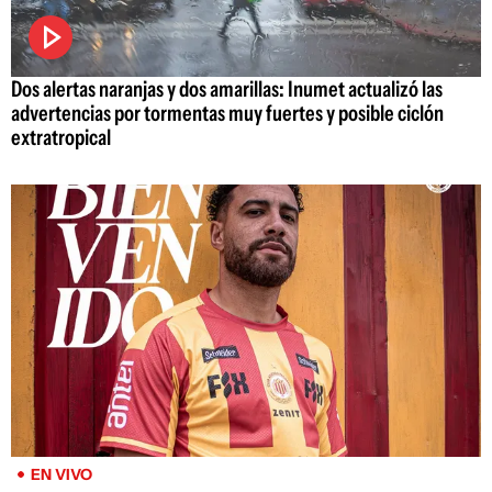
Dos alertas naranjas y dos amarillas: Inumet actualizó las
advertencias por tormentas muy fuertes y posible ciclón
extratropical
EN VIVO