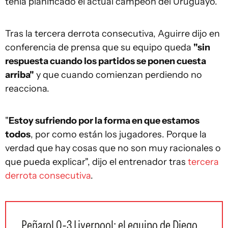
tenía planificado el actual campeón del Uruguayo.
Tras la tercera derrota consecutiva, Aguirre dijo en
conferencia de prensa que su equipo queda
"sin
respuesta cuando los partidos se ponen cuesta
arriba"
y que cuando comienzan perdiendo no
reacciona.
"
Estoy sufriendo por la forma en que estamos
todos
, por como están los jugadores. Porque la
verdad que hay cosas que no son muy racionales o
que pueda explicar", dijo el entrenador tras
tercera
derrota consecutiva
.
Peñarol 0-3 Liverpool: el equipo de Diego