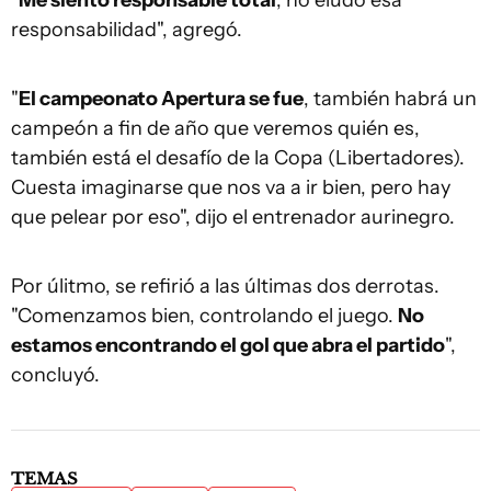
"
Me siento responsable total
, no eludo esa
responsabilidad", agregó.
"
El campeonato Apertura se fue
, también habrá un
campeón a fin de año que veremos quién es,
también está el desafío de la Copa (Libertadores).
Cuesta imaginarse que nos va a ir bien, pero hay
que pelear por eso", dijo el entrenador aurinegro.
Por úlitmo, se refirió a las últimas dos derrotas.
"Comenzamos bien, controlando el juego.
No
estamos encontrando el gol que abra el partido
",
concluyó.
TEMAS