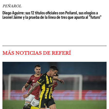
PEÑAROL
Diego Aguirre: sus 12 títulos oficiales con Peñarol, sus elogios a
Leonel Jaime y la prueba de la línea de tres que apunta al "futuro"
MÁS NOTICIAS DE REFERÍ