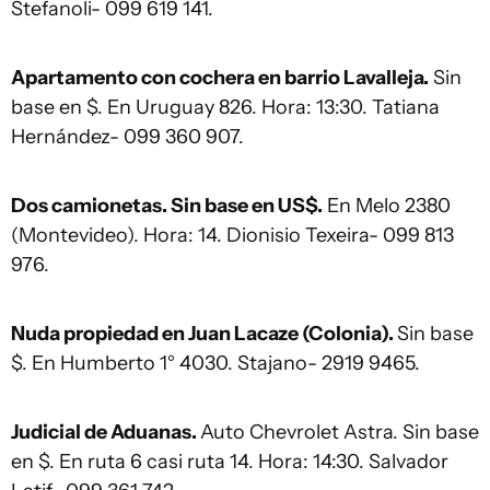
Stefanoli- 099 619 141.
Apartamento con cochera en barrio Lavalleja.
Sin
base en $. En Uruguay 826. Hora: 13:30. Tatiana
Hernández- 099 360 907.
Dos camionetas. Sin base en US$.
En Melo 2380
(Montevideo). Hora: 14. Dionisio Texeira- 099 813
976.
Nuda propiedad en Juan Lacaze (Colonia).
Sin base
$. En Humberto 1° 4030. Stajano- 2919 9465.
Judicial de Aduanas.
Auto Chevrolet Astra. Sin base
en $. En ruta 6 casi ruta 14. Hora: 14:30. Salvador