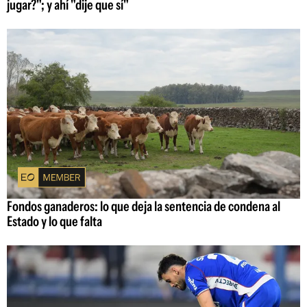
jugar?"; y ahí "dije que sí"
Fondos ganaderos: lo que deja la sentencia de condena al
Estado y lo que falta