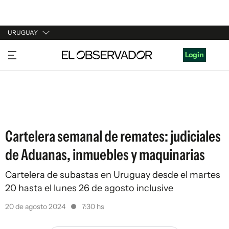
URUGUAY
URUGUAY
Login
ARGENTINA
ESPAÑA
ESTADOS UNIDOS
Cartelera semanal de remates: judiciales
de Aduanas, inmuebles y maquinarias
Cartelera de subastas en Uruguay desde el martes
20 hasta el lunes 26 de agosto inclusive
20 de agosto 2024
7:30 hs