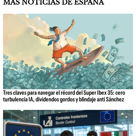
MÁS NOTICIAS DE ESPAÑA
Tres claves para navegar el récord del Super Ibex 35: cero
turbulencia IA, dividendos gordos y blindaje anti Sánchez