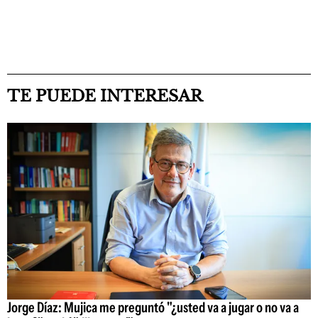
TE PUEDE INTERESAR
Jorge Díaz: Mujica me preguntó "¿usted va a jugar o no va a