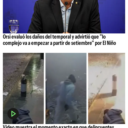
Orsi evaluó los daños del temporal y advirtió que "lo
complejo va a empezar a partir de setiembre" por El Niño
Video muestra el momento exacto en que delincuentes