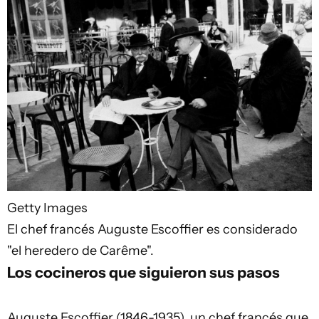
Getty Images
El chef francés Auguste Escoffier es considerado
"el heredero de Carême".
Los cocineros que siguieron sus pasos
Auguste Escoffier (1846-1935), un chef francés que