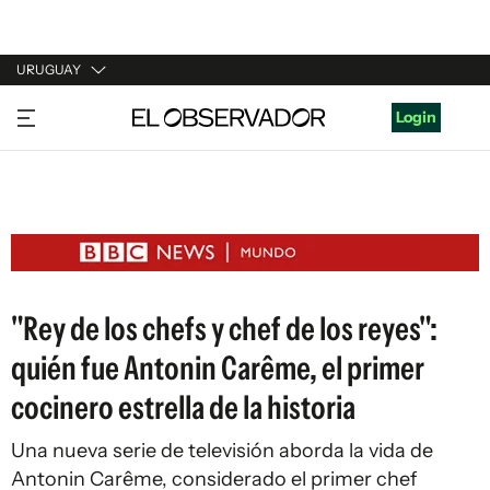
URUGUAY
URUGUAY
Login
ARGENTINA
ESPAÑA
ESTADOS UNIDOS
"Rey de los chefs y chef de los reyes":
quién fue Antonin Carême, el primer
cocinero estrella de la historia
Una nueva serie de televisión aborda la vida de
Antonin Carême, considerado el primer chef