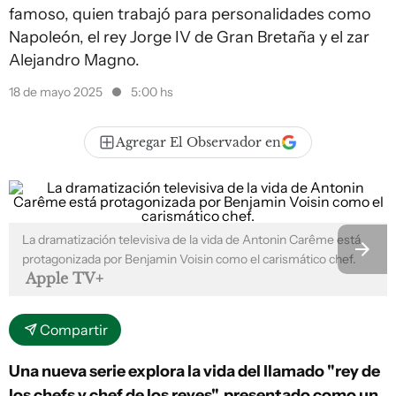
famoso, quien trabajó para personalidades como
Napoleón, el rey Jorge IV de Gran Bretaña y el zar
Alejandro Magno.
18 de mayo 2025
5:00 hs
Agregar El Observador en
La dramatización televisiva de la vida de Antonin Carême está
protagonizada por Benjamin Voisin como el carismático chef.
Apple TV+
Compartir
Una nueva serie explora la vida del llamado "rey de
los chefs y chef de los reyes", presentado como un