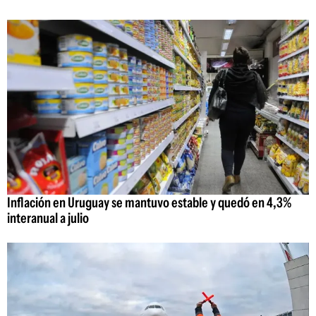
Inflación en Uruguay se mantuvo estable y quedó en 4,3%
interanual a julio