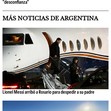
"desconfianza"
MÁS NOTICIAS DE ARGENTINA
Lionel Messi arribó a Rosario para despedir a su padre