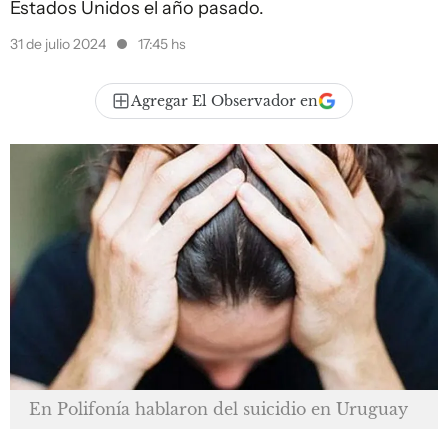
Estados Unidos el año pasado.
31 de julio 2024
17:45 hs
Agregar El Observador en
En Polifonía hablaron del suicidio en Uruguay