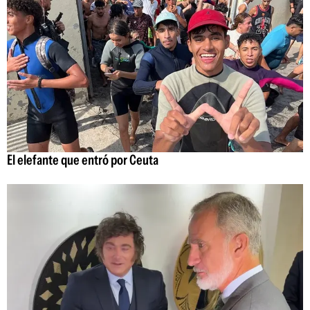
El elefante que entró por Ceuta