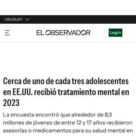
URUGUAY
URUGUAY
Login
ARGENTINA
ESPAÑA
ESTADOS UNIDOS
Cerca de uno de cada tres adolescentes
en EE.UU. recibió tratamiento mental en
2023
La encuesta encontró que alrededor de 8,3
millones de jóvenes de entre 12 y 17 años recibieron
asesorías o medicamentos para su salud mental en