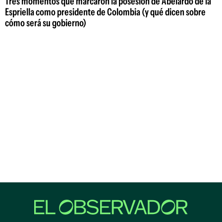
Tres momentos que marcaron la posesión de Abelardo de la
Espriella como presidente de Colombia (y qué dicen sobre
cómo será su gobierno)