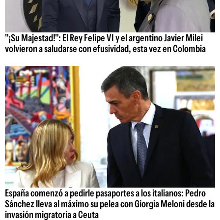
"¡Su Majestad!": El Rey Felipe VI y el argentino Javier Milei
volvieron a saludarse con efusividad, esta vez en Colombia
España comenzó a pedirle pasaportes a los italianos: Pedro
Sánchez lleva al máximo su pelea con Giorgia Meloni desde la
invasión migratoria a Ceuta