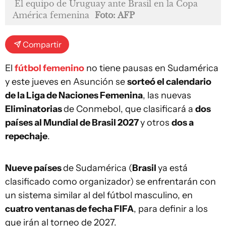
El equipo de Uruguay ante Brasil en la Copa
América femenina
Foto: AFP
Compartir
El
fútbol femenino
no tiene pausas en Sudamérica
y este jueves en Asunción se
sorteó el calendario
de la Liga de Naciones Femenina
, las nuevas
Eliminatorias
de Conmebol, que clasificará a
dos
países al Mundial de Brasil 2027
y otros
dos a
repechaje
.
Nueve países
de Sudamérica (
Brasil
ya está
clasificado como organizador) se enfrentarán con
un sistema similar al del fútbol masculino, en
cuatro ventanas de fecha FIFA
, para definir a los
que irán al torneo de 2027.