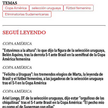
TEMAS
Copa América
selección uruguaya
Fútbol femenino
Eliminatorias Sudamericanas
SEGUÍ LEYENDO
COPA AMÉRICA
"Estuvimos a la altura": lo que dijo la figura de la selección uruguaya,
Belén Aquino, tras la derrota 5-1 ante Brasil en la semifinal de la Copa
América femenina
COPA AMÉRICA
"Felicito a Uruguay": los tremendos elogios de Marta, la leyenda de
Brasil y el fútbol femenino, a las jugadoras de la selección uruguaya
tras el 5-1 en la Copa América
COPA AMÉRICA
Ariel Longo, DT de la selección uruguaya, dijo estar "orgulloso de las
chiquilinas" tras el 5-1 ante Brasil en la Copa América: "El pecho mío
es como el de Superman con ellas"