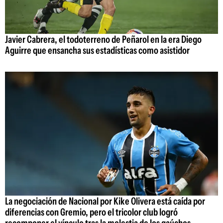
Javier Cabrera, el todoterreno de Peñarol en la era Diego
Aguirre que ensancha sus estadísticas como asistidor
La negociación de Nacional por Kike Olivera está caída por
diferencias con Gremio, pero el tricolor club logró
recomponer el vínculo tras la molestia de los gaúchos