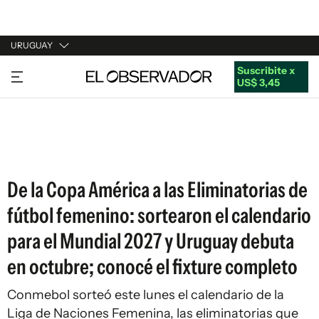
URUGUAY
Suscribite x
URUGUAY
US$ 3,45
ARGENTINA
ESPAÑA
ESTADOS UNIDOS
De la Copa América a las Eliminatorias de
fútbol femenino: sortearon el calendario
para el Mundial 2027 y Uruguay debuta
en octubre; conocé el fixture completo
Conmebol sorteó este lunes el calendario de la
Liga de Naciones Femenina, las eliminatorias que