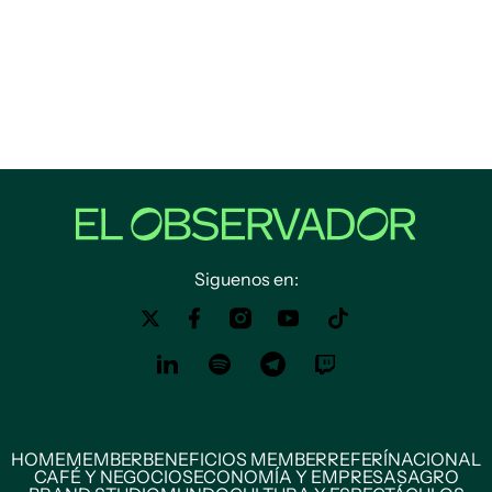
Siguenos en:
HOME
MEMBER
BENEFICIOS MEMBER
REFERÍ
NACIONAL
CAFÉ Y NEGOCIOS
ECONOMÍA Y EMPRESAS
AGRO