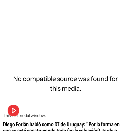
No compatible source was found for
this media.
This is a modal window.
Diego Forlán habló como DT de Uruguay: "Por la forma en
que se está construyendo todo (en la selección), tarde o