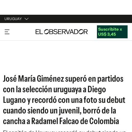
URUGUAY
Suscribite x
URUGUAY
US$ 3,45
ARGENTINA
ESPAÑA
ESTADOS UNIDOS
José María Giménez superó en partidos
con la selección uruguaya a Diego
Lugano y recordó con una foto su debut
cuando siendo un juvenil, borró de la
cancha a Radamel Falcao de Colombia