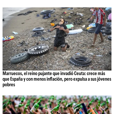
Marruecos, el reino pujante que invadió Ceuta: crece más
que España y con menos inflación, pero expulsa a sus jóvenes
pobres