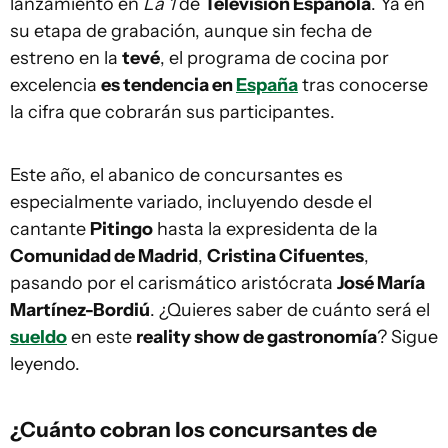
lanzamiento en
La 1
de
Televisión Española
. Ya en
su etapa de grabación, aunque sin fecha de
estreno en la
tevé
, el programa de cocina por
excelencia
es tendencia en
E
spaña
tras conocerse
la cifra que cobrarán sus participantes.
Este año, el abanico de concursantes es
especialmente variado, incluyendo desde el
cantante
Pitingo
hasta la expresidenta de la
Comunidad de Madrid
,
Cristina Cifuentes
,
pasando por el carismático aristócrata
José María
Martínez-Bordiú
. ¿Quieres saber de cuánto será el
sueldo
en este
reality show de gastronomía
? Sigue
leyendo.
¿Cuánto cobran los concursantes de