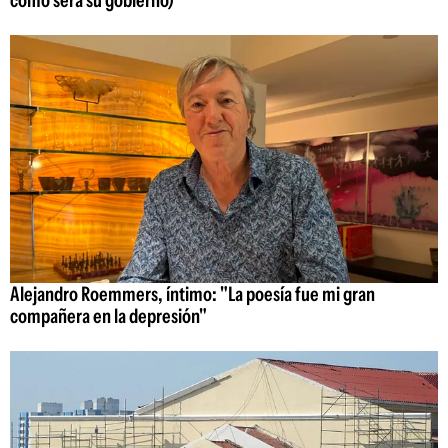
Alejandro Roemmers, íntimo: "La poesía fue mi gran
compañera en la depresión"