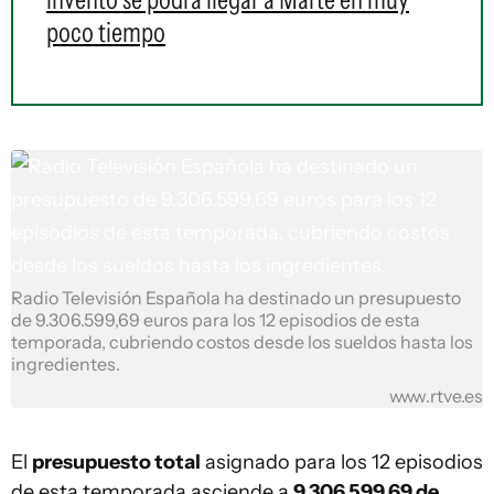
poco tiempo
Radio Televisión Española ha destinado un presupuesto
de 9.306.599,69 euros para los 12 episodios de esta
temporada, cubriendo costos desde los sueldos hasta los
ingredientes.
www.rtve.es
El
presupuesto total
asignado para los 12 episodios
de esta temporada asciende a
9.306.599,69 de