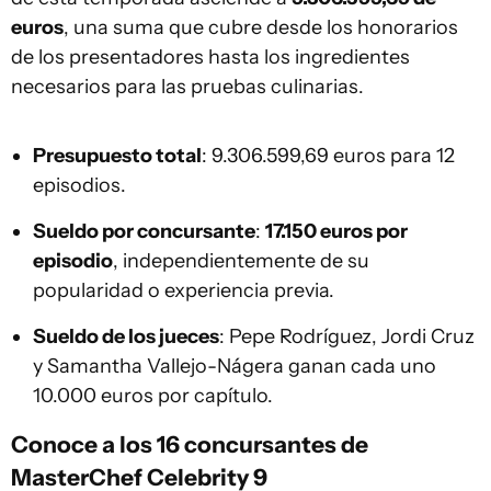
euros
, una suma que cubre desde los honorarios
de los presentadores hasta los ingredientes
necesarios para las pruebas culinarias.
Presupuesto total
: 9.306.599,69 euros para 12
episodios.
Sueldo por concursante
:
17.150 euros por
episodio
, independientemente de su
popularidad o experiencia previa.
Sueldo de los jueces
: Pepe Rodríguez, Jordi Cruz
y Samantha Vallejo-Nágera ganan cada uno
10.000 euros por capítulo.
Conoce a los 16 concursantes de
MasterChef Celebrity 9