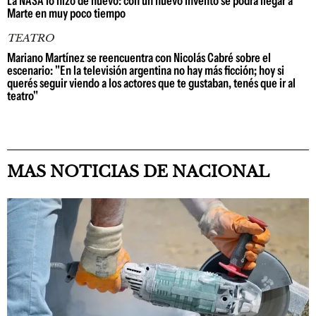
La NASA lo hizo de nuevo: con un nuevo invento se podrá llegar a
Marte en muy poco tiempo
TEATRO
Mariano Martínez se reencuentra con Nicolás Cabré sobre el
escenario: "En la televisión argentina no hay más ficción; hoy si
querés seguir viendo a los actores que te gustaban, tenés que ir al
teatro"
MAS NOTICIAS DE NACIONAL