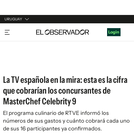
URUGUAY
URUGUAY
Login
ARGENTINA
ESPAÑA
ESTADOS UNIDOS
La TV española en la mira: esta es la cifra
que cobrarían los concursantes de
MasterChef Celebrity 9
El programa culinario de RTVE informó los
números de sus gastos y cuánto cobrará cada uno
de sus 16 participantes ya confirmados.