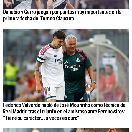
Danubio y Cerro juegan por puntos muy importantes en la
primera fecha del Torneo Clausura
Federico Valverde habló de José Mourinho como técnico de
Real Madrid tras el triunfo en el amistoso ante Ferencváros:
"Tiene su carácter... a veces es duro"