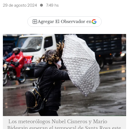
29 de agosto 2024
7:49 hs
Agregar El Observador en
Los meteorólogos Nubel Cisneros y Mario
Bidegain esperan el temporal de Santa Rosa este