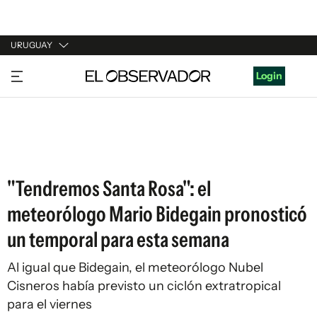
URUGUAY
URUGUAY
Login
ARGENTINA
ESPAÑA
ESTADOS UNIDOS
"Tendremos Santa Rosa": el
meteorólogo Mario Bidegain pronosticó
un temporal para esta semana
Al igual que Bidegain, el meteorólogo Nubel
Cisneros había previsto un ciclón extratropical
para el viernes