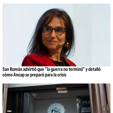
San Román advirtió que "la guerra no terminó" y detalló
cómo Ancap se preparó para la crisis