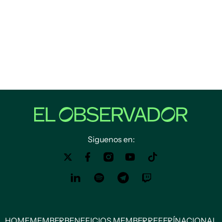
Siguenos en:
HOME
MEMBER
BENEFICIOS MEMBER
REFERÍ
NACIONAL