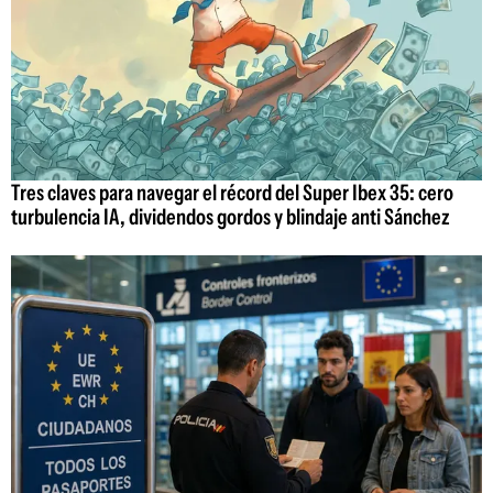
Tres claves para navegar el récord del Super Ibex 35: cero
turbulencia IA, dividendos gordos y blindaje anti Sánchez