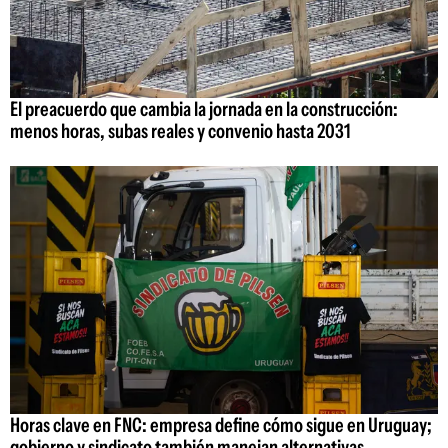
El preacuerdo que cambia la jornada en la construcción:
menos horas, subas reales y convenio hasta 2031
Horas clave en FNC: empresa define cómo sigue en Uruguay;
gobierno y sindicato también manejan alternativas