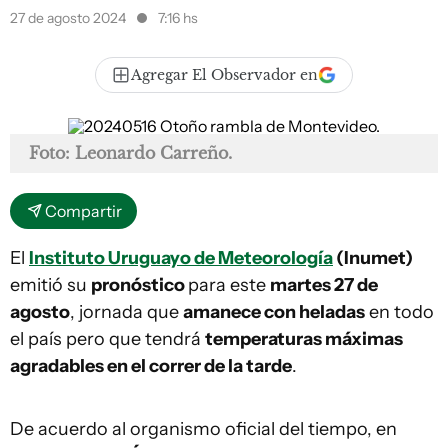
27 de agosto 2024
7:16 hs
Agregar El Observador en
Foto: Leonardo Carreño.
Compartir
El
Instituto Uruguayo de Meteorología
(Inumet)
emitió su
pronóstico
para este
martes 27 de
agosto
, jornada que
amanece con heladas
en todo
el país pero que tendrá
temperaturas máximas
agradables en el correr de la tarde
.
De acuerdo al organismo oficial del tiempo, en