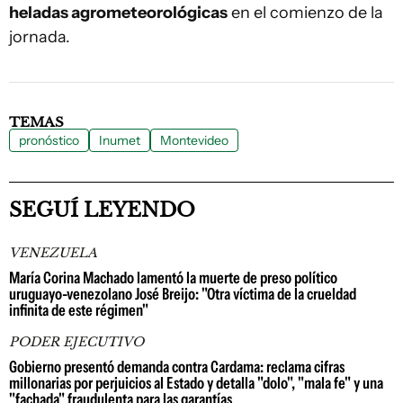
heladas agrometeorológicas
en el comienzo de la
jornada.
TEMAS
pronóstico
Inumet
Montevideo
SEGUÍ LEYENDO
VENEZUELA
María Corina Machado lamentó la muerte de preso político
uruguayo-venezolano José Breijo: "Otra víctima de la crueldad
infinita de este régimen"
PODER EJECUTIVO
Gobierno presentó demanda contra Cardama: reclama cifras
millonarias por perjuicios al Estado y detalla "dolo", "mala fe" y una
"fachada" fraudulenta para las garantías