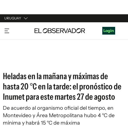
URUGUAY
URUGUAY
Login
ARGENTINA
ESPAÑA
ESTADOS UNIDOS
Heladas en la mañana y máximas de
hasta 20 °C en la tarde: el pronóstico de
Inumet para este martes 27 de agosto
De acuerdo al organismo oficial del tiempo, en
Montevideo y Área Metropolitana hubo 4 °C de
mínima y habrá 15 °C de máxima