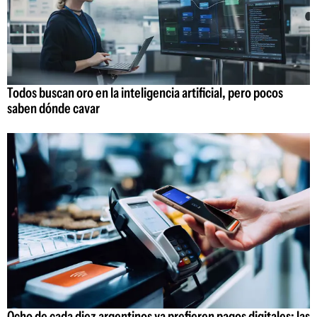
Todos buscan oro en la inteligencia artificial, pero pocos
saben dónde cavar
Ocho de cada diez argentinos ya prefieren pagos digitales: las