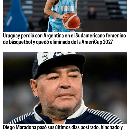
Uruguay perdió con Argentina en el Sudamericano femenino
de básquetbol y quedó eliminado de la AmeriCup 2027
Diego Maradona pasó sus últimos días postrado, hinchado y